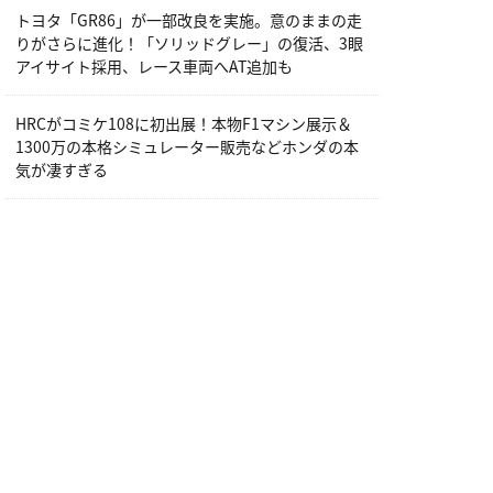
トヨタ「GR86」が一部改良を実施。意のままの走
りがさらに進化！「ソリッドグレー」の復活、3眼
アイサイト採用、レース車両へAT追加も
HRCがコミケ108に初出展！本物F1マシン展示＆
1300万の本格シミュレーター販売などホンダの本
気が凄すぎる