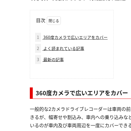
目次
1
360度カメラで広いエリアをカバー
2
よく読まれている記事
3
最新の記事
360度カメラで広いエリアをカバー
一般的な2カメラドライブレコーダーは車両の
きるが、幅寄せや割込み、車内への乗り込みな
いるのが車内及び車両周辺を一度にカバーできる