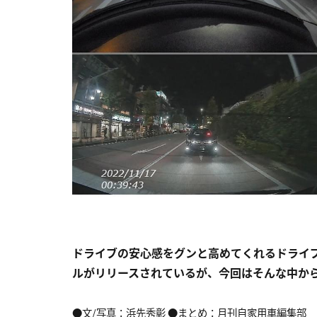
ドライブの安心感をグンと高めてくれるドライ
ルがリリースされているが、今回はそんな中から
●文/写真：浜先秀彰 ●まとめ：月刊自家用車編集部