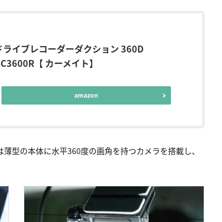
ドライブレコーダーダクション 360D
DC3600R【 カーメイト】
amazon
Rは薄型の本体に水平360度の画角を持つカメラを搭載し、