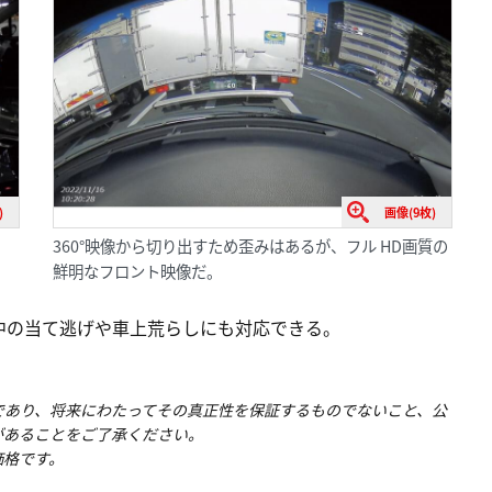
)
画像(9枚)
。
360°映像から切り出すため歪みはあるが、フル HD画質の
鮮明なフロント映像だ。
中の当て逃げや車上荒らしにも対応できる。
であり、将来にわたってその真正性を保証するものでないこと、公
があることをご了承ください。
価格です。