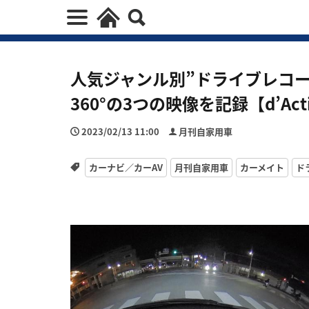
人気ジャンル別”ドライブレコ
360°の3つの映像を記録【d’Actio
2023/02/13 11:00
月刊自家用車
カーナビ／カーAV
月刊自家用車
カーメイト
ド