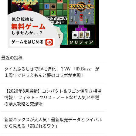
最近の投稿
タイムふろしきでEVに進化！？VW 「ID.Buzz」が
１周年でドラえもんと夢のコラボが実現！
【2026年8月最新】コンパクト＆ワゴン値引き相場
情報！ フィット・ヤリス・ノートなど人気14車種
の購入攻略と交渉術
新型キックスが大人気！最新販売データとライバル
から見える「選ばれるワケ」