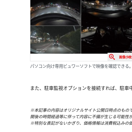
画像(9枚
パソコン向け専用ビュワーソフトで映像を確認できる
また、駐車監視オプションを接続すれば、駐車
※本記事の内容はオリジナルサイト公開日時点のもの
開後の時間経過等に伴って内容に不備が生じる可能性
※特別な表記がないかぎり、価格情報は消費税込みの