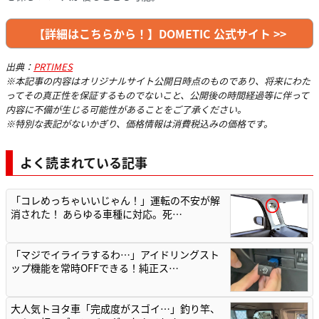
【詳細はこちらから！】DOMETIC 公式サイト >>
出典：
PRTIMES
※本記事の内容はオリジナルサイト公開日時点のものであり、将来にわた
ってその真正性を保証するものでないこと、公開後の時間経過等に伴って
内容に不備が生じる可能性があることをご了承ください。
※特別な表記がないかぎり、価格情報は消費税込みの価格です。
よく読まれている記事
「コレめっちゃいいじゃん！」運転の不安が解
消された！ あらゆる車種に対応。死…
「マジでイライラするわ…」アイドリングスト
ップ機能を常時OFFできる！純正ス…
大人気トヨタ車「完成度がスゴイ…」釣り竿、