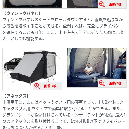
画像(7枚)
【ウィンドウパネル】
ウィンドウパネルのシートをロールダウンすると、雨風を遮りなが
ら景観を堪能することができる。全閉すれば、完全にプライバシー
を確保することも可能。また、上下左右で半分に折りたためば、出
入口としても機能する。
画像(7枚)
画像(7枚)
【アネックス】
​主寝室用に、またはペットやゲスト用の寝室として、HUB本体にア
ネックス(2人用)をジップで簡単に取り付けることができる。また、
グランドシートが縫い付けられているインナーテントが付属。最大4
つのアネックスを取り付けることで、1つのHUBの下でプライバシー
を保ちつつ8人が寝ることも可能。