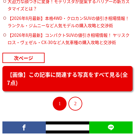
大迫力な顔つきに変身！モデリスタが提案するハリアーの新カス
タマイズとは？
【2026年8月最新】本格4WD・クロカンSUVの値引き相場情報！
ランクル・ジムニーなど人気モデルの購入攻略と交渉術
【2026年8月最新】コンパクトSUVの値引き相場情報！ ヤリスク
ロス・ヴェゼル・CX-30など人気車種の購入攻略と交渉術
次ページ
【画像】この記事に関連する写真をすべて見る(全
7点)
1
2