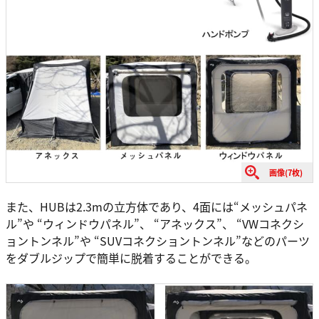
画像(7枚)
また、HUBは2.3mの立方体であり、4面には“メッシュパネ
ル”や “ウィンドウパネル”、 “アネックス”、 “VWコネクシ
ョントンネル”や “SUVコネクショントンネル”などのパーツ
をダブルジップで簡単に脱着することができる。