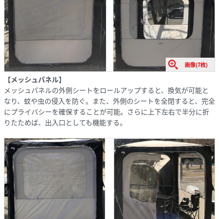
画像(7枚)
【メッシュパネル】
メッシュパネルの外側シートをロールアップすると、換気が可能と
なり、蚊や虫の侵入を防ぐ。また、外側のシートを全閉すると、完全
にプライバシーを確保することが可能。さらに上下左右で半分に折
りたためば、出入口としても機能する。