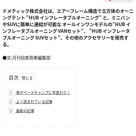
ドメティック株式会社は、エアーフレーム構造で立方体のオーニ
ングテント ”HUB インフレータブルオーニング” と、ミニバン
やSUVに簡単に連結が可能な オールインワンモデルの”HUB イ
ンフレータブルオーニング VANセット”、 ”HUB インフレータ
ブルオーニング SUVセット”、その他のアクセサリーを発売す
る。
●文:月刊自家用車編集部
目次
1
車がベースキャンプに早変わり！
2
よく読まれている記事
3
最新の記事