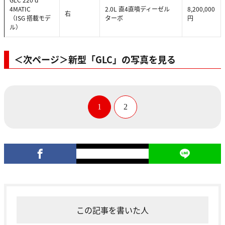
4MATIC
2.0L 直4直噴ディーゼル
8,200,000
右
（ISG 搭載モデ
ターボ
円
ル）
＜次ページ＞新型「GLC」の写真を見る
1
2
この記事を書いた人