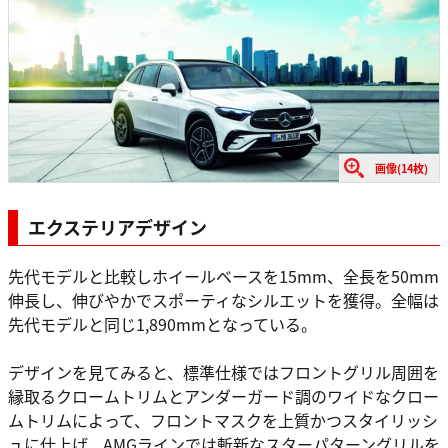
画像(14枚)
エクステリアデザイン
先代モデルと比較しホイールベースを15mm、全長を50mm
伸長し、伸びやかでスポーティなシルエットを獲得。全幅は
先代モデルと同じ1,890mmとなっている。
デザインを見てみると、標準仕様ではフロントグリル周囲を
縁取るクロームトリムとアンダーガード調のワイドなクロー
ムトリムによって、フロントマスクを上質かつスタイリッシ
ュに仕上げ、AMGラインでは斬新なスターパターングリルを