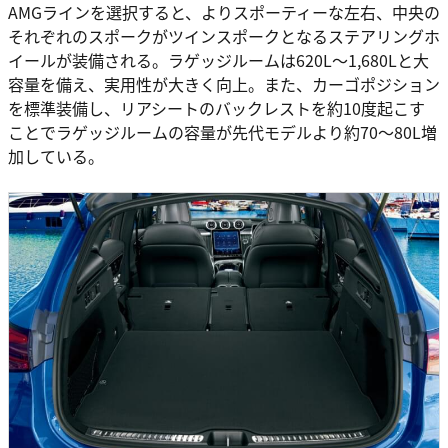
AMGラインを選択すると、よりスポーティーな左右、中央の
それぞれのスポークがツインスポークとなるステアリングホ
イールが装備される。ラゲッジルームは620L～1,680Lと大
容量を備え、実用性が大きく向上。また、カーゴポジション
を標準装備し、リアシートのバックレストを約10度起こす
ことでラゲッジルームの容量が先代モデルより約70～80L増
加している。