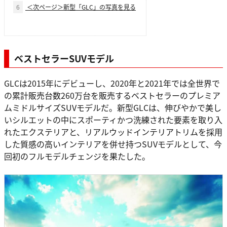
6
＜次ページ＞新型「GLC」の写真を見る
ベストセラーSUVモデル
GLCは2015年にデビューし、2020年と2021年では全世界で
の累計販売台数260万台を販売するベストセラーのプレミア
ムミドルサイズSUVモデルだ。新型GLCは、伸びやかで美し
いシルエットの中にスポーティかつ洗練された要素を取り入
れたエクステリアと、リアルウッドインテリアトリムを採用
した質感の高いインテリアを併せ持つSUVモデルとして、今
回初のフルモデルチェンジを果たした。