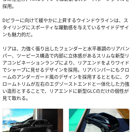
採用。
Dピラーに向けて緩やかに上昇するウインドウラインは、ス
タイリングにスポーティな躍動感を与えているサイドデザイ
ンも魅力的だ。
リアは、力強く張り出したフェンダーと水平基調のリアバン
パー、ツーピース構造で内部に立体感があるスリムな新型リ
アコンビネーションランプにより、リアエンドをよりワイド
でシャープに見せるデザインを採用。リアバンパーにもクロ
ームのアンダーガード風のデザインを採用するとともに、ク
ロームトリムが左右のエグゾーストエンドと一体化した力強
い造形とすることで、リアエンドに新型GLCのだけの個性が
見て取れる。