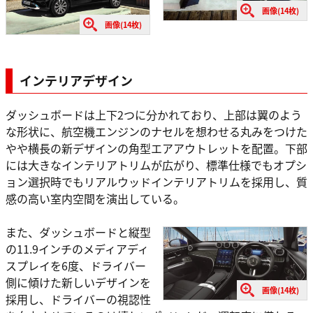
画像(14枚)
画像(14枚)
インテリアデザイン
ダッシュボードは上下2つに分かれており、上部は翼のよう
な形状に、航空機エンジンのナセルを想わせる丸みをつけた
やや横長の新デザインの角型エアアウトレットを配置。下部
には大きなインテリアトリムが広がり、標準仕様でもオプシ
ョン選択時でもリアルウッドインテリアトリムを採用し、質
感の高い室内空間を演出している。
また、ダッシュボードと縦型
の11.9インチのメディアディ
スプレイを6度、ドライバー
側に傾けた新しいデザインを
画像(14枚)
採用し、ドライバーの視認性