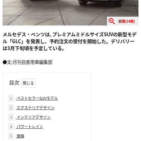
画像(14枚)
メルセデス・ベンツは､プレミアムミドルサイズSUVの新型モデ
ル「GLC」を発表し、予約注文の受付を開始した。デリバリー
は3月下旬頃を予定している。
●文:月刊自家用車編集部
目次
1
ベストセラーSUVモデル
2
エクステリアデザイン
3
インテリアデザイン
4
パワートレイン
5
価格