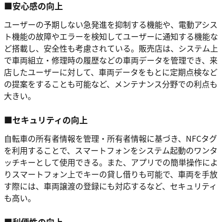
■安心感の向上
ユーザーの予期しない急発進を抑制する機能や、電動アシス
ト機能の故障やエラーを検知してユーザーに通知する機能な
ど搭載し、安全性も考慮されている。販売店は、システム上
で車両組立・修理時の履歴などの車両データを管理でき、来
店したユーザーに対して、車両データをもとに定期点検など
の提案をすることも可能など、メンテナンス分野での利点も
大きい。
■セキュリティの向上
自転車の所有者情報を管理・所有者情報に基づき、NFCタグ
を利用することで、スマートフォンをシステム起動のワンタ
ッチキーとして使用できる。また、アプリでの簡単操作によ
りスマートフォン上でキーの貸し借りも可能で、車両を手放
す際には、車両譲渡の登録にも対応するなど、セキュリティ
も高い。
■利便性の向上