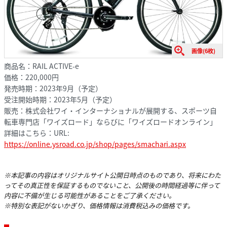
画像(6枚)
商品名：RAIL ACTIVE-e
価格：220,000円
発売時期：2023年9月（予定）
受注開始時期：2023年5月（予定）
販売：株式会社ワイ・インターナショナルが展開する、スポーツ自
転車専門店「ワイズロード」ならびに「ワイズロードオンライン」
詳細はこちら：URL:
https://online.ysroad.co.jp/shop/pages/smachari.aspx
※本記事の内容はオリジナルサイト公開日時点のものであり、将来にわた
ってその真正性を保証するものでないこと、公開後の時間経過等に伴って
内容に不備が生じる可能性があることをご了承ください。
※特別な表記がないかぎり、価格情報は消費税込みの価格です。