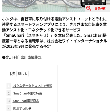
画像(6枚)
ホンダは、自転車に取り付ける電動アシストユニットとそれに
連動するスマートフォンアプリにより、さまざまな自転車を電
動アシスト化・コネクテッド化できるサービス
「SmaChari（スマチャリ）」を本日発表した。SmaChari搭
載第一号となる自転車は、株式会社ワイ・インターナショナル
が2023年9月に発売する予定。
●文:月刊自家用車編集部
目次
1
様々なデータをスマホで管理
2
SmaChariの主な特長
3
SmaChari搭載商品
4
関連する記事