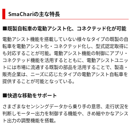
SmaChariの主な特長
■既製自転車の電動アシスト化、コネクテッド化が可能
電動アシスト機能を搭載していない様々なタイプの既製の自
転車を電動アシスト化・コネクテッド化し、型式認定取得に
も対応することが可能。電動アシスト機能の制御にアプリ・
コネクテッド機能を活用するとともに、電動アシストユニッ
トには市場に流通する既製の部品を活用することで、製造・
販売企業は、ニーズに応じたタイプの電動アシスト自転車を
提供することが可能となっている。
■快適な移動をサポート
さまざまなセンシングデータから乗り手の意思、走行状況を
判断しモーター出力を制御する機能や、きめ細やかなアシス
ト出力の調整機能を搭載。