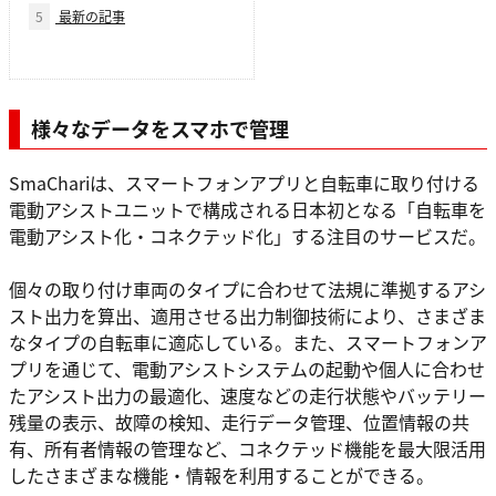
5
最新の記事
様々なデータをスマホで管理
SmaChariは、スマートフォンアプリと自転車に取り付ける
電動アシストユニットで構成される日本初となる「自転車を
電動アシスト化・コネクテッド化」する注目のサービスだ。
個々の取り付け車両のタイプに合わせて法規に準拠するアシ
スト出力を算出、適用させる出力制御技術により、さまざま
なタイプの自転車に適応している。また、スマートフォンア
プリを通じて、電動アシストシステムの起動や個人に合わせ
たアシスト出力の最適化、速度などの走行状態やバッテリー
残量の表示、故障の検知、走行データ管理、位置情報の共
有、所有者情報の管理など、コネクテッド機能を最大限活用
したさまざまな機能・情報を利用することができる。