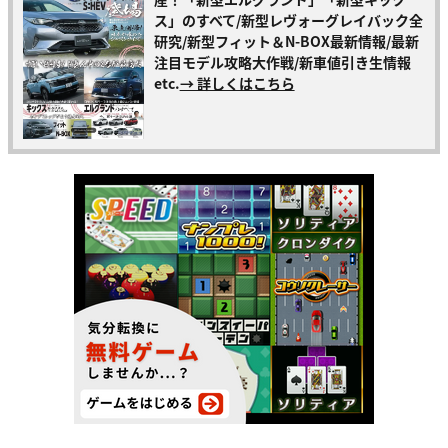
ス」のすべて/新型レヴォーグレイバック全
研究/新型フィット＆N-BOX最新情報/最新
注目モデル攻略大作戦/新車値引き生情報
etc.
→ 詳しくはこちら