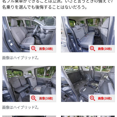
名フル乗車ができることは立派。いざと言うときの備えで7
名乗りを選んでも後悔することはないだろう。
画像(16枚)
画像(16枚)
画像はハイブリッドZ。
画像(16枚)
画像(16枚)
画像はハイブリッドZ。