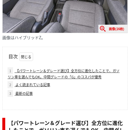
画像(16枚)
画像はハイブリッドZ。
目次
1
【パワートレーン＆グレード選び】全方位に進化したことで、ガソ
リン車を選んでもOK。中間グレードの「G」のコスパが優秀
2
よく読まれている記事
3
最新の記事
【パワートレーン＆グレード選び】全方位に進化