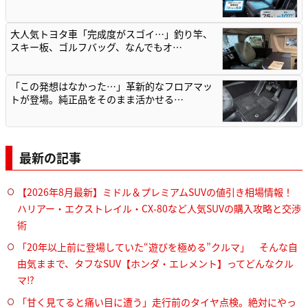
大人気トヨタ車「完成度がスゴイ…」釣り竿、
スキー板、ゴルフバッグ、なんでもオ…
「この発想はなかった…」革新的なフロアマッ
トが登場。純正品をそのまま活かせる…
最新の記事
【2026年8月最新】ミドル＆プレミアムSUVの値引き相場情報！
ハリアー・エクストレイル・CX-80など人気SUVの購入攻略と交渉
術
「20年以上前に登場していた“遊びを極める”クルマ」 そんな自
由気ままで、タフなSUV【ホンダ・エレメント】ってどんなクル
マ⁉︎
「甘く見てると痛い目に遭う」走行前のタイヤ点検。絶対にやっ