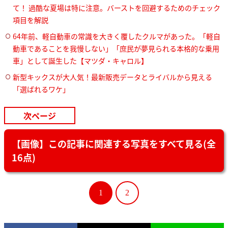
て！ 過酷な夏場は特に注意。バーストを回避するためのチェック
項目を解説
64年前、軽自動車の常識を大きく覆したクルマがあった。「軽自
動車であることを我慢しない」「庶民が夢見られる本格的な乗用
車」として誕生した【マツダ・キャロル】
新型キックスが大人気！最新販売データとライバルから見える
「選ばれるワケ」
次ページ
【画像】この記事に関連する写真をすべて見る(全
16点)
1
2