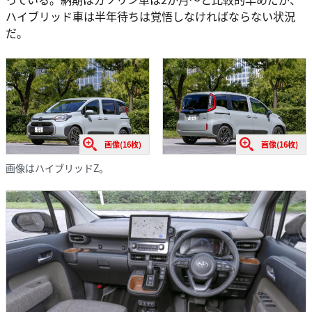
ハイブリッド車は半年待ちは覚悟しなければならない状況
だ。
画像(16枚)
画像(16枚)
画像はハイブリッドZ。