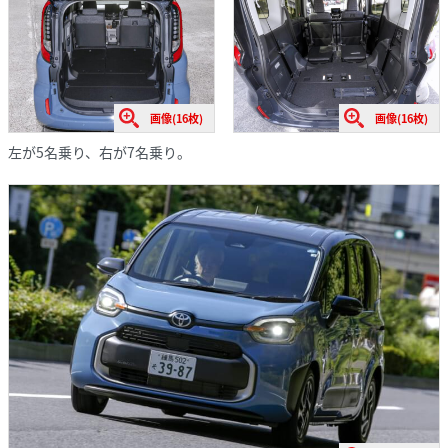
画像(16枚)
画像(16枚)
左が5名乗り、右が7名乗り。