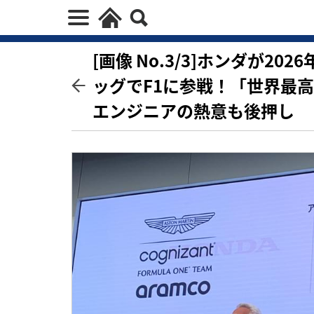
[画像 No.3/3]ホンダが2
ッグでF1に参戦！「世界最
エンジニアの熱意も後押し