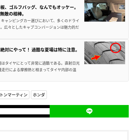
板、ゴルフバッグ、なんでもオッケー。
、無敵の相棒。
 キャンピングカー選びにおいて、多くのドライ
だ。広々としたキャブコンバージョンは魅力的だ
絶対にやって！ 過酷な夏場は特に注意。
境はタイヤにとって非常に過酷である。直射日光
高速走行による摩擦熱と相まってタイヤ内部の温
トンマーティン
ホンダ