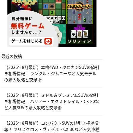
最近の投稿
【2026年8月最新】本格4WD・クロカンSUVの値引
き相場情報！ ランクル・ジムニーなど人気モデル
の購入攻略と交渉術
【2026年8月最新】ミドル＆プレミアムSUVの値引
き相場情報！ ハリアー・エクストレイル・CX-80な
ど人気SUVの購入攻略と交渉術
【2026年8月最新】コンパクトSUVの値引き相場情
報！ ヤリスクロス・ヴェゼル・CX-30など人気車種