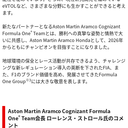
eVTOLなど、さまざまな分野にも生かすことができると考え
ます。
新たなパートナーとなるAston Martin Aramco Cognizant
®
Formula One
Teamとは、勝利への真摯な姿勢と情熱で大
いに共感し、Aston Martin Aramco Hondaとして、2026年
からともにチャンピオンを目指すことになりました。
地球環境の保全とレース活動が共存できるよう、チャレンジ
ングな新レギュレーション導入の英断を下されたFIA、ま
た、F1のブランド価値を高め、発展させてきたFormula
※3
One Group
には大きな敬意を表します。
Aston Martin Aramco Cognizant Formula
®
One
Team会長 ローレンス・ストロール氏のコメ
ント