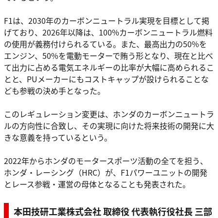
F1は、2030年のカーボンニュートラル実現を目標として掲
げており、2026年以降は、100%カーボンニュートラル燃料
の使用が義務付けられるている。また、最高出力の50%を
エンジン、50%を電動モーターで賄う形となり、現在と比べ
て出力に占める電気エネルギーの比率が大幅に高められるこ
とと、PUメーカーにもコストキャップが設けられることな
ども参戦の決め手となった。
このレギュレーション変更は、ホンダのカーボンニュートラ
ルの方向性に合致し、その実現に向けた将来技術の開発に大
きな意義を持っているという。
2022年からホンダのモータースポーツ活動の全てを担う、
ホンダ・レーシング（HRC）が、F1パワーユニットの開発
とレース参戦・運営の母体となることも発表された。
本田技研工業株式会社 取締役 代表執行役社長 三部