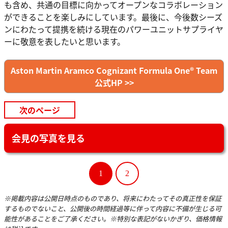
も含め、共通の目標に向かってオープンなコラボレーション
ができることを楽しみにしています。最後に、今後数シーズ
ンにわたって提携を続ける現在のパワーユニットサプライヤ
ーに敬意を表したいと思います。
Aston Martin Aramco Cognizant Formula One® Team
公式HP >>
次のページ
会見の写真を見る
1
2
※掲載内容は公開日時点のものであり、将来にわたってその真正性を保証
するものでないこと、公開後の時間経過等に伴って内容に不備が生じる可
能性があることをご了承ください。※特別な表記がないかぎり、価格情報