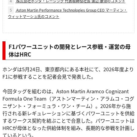
4
株式会社ホンダ・レーシング 代表取締役社長 渡辺 康治のコメント
5
Aston Martin Performance Technologies Group CEO マーティン・
ウィットマーシュ氏のコメント
F1パワーユニットの開発とレース参戦・運営の母
体はHRC
ホンダは5月24日、東京都内にある本社にて、2026年度より
F1に参戦することを記者会見で発表した。
今回タッグを組むのは、Aston Martin Aramco Cognizant
Formula One
Team（アストンマーティン・アラムコ・コグ
ニザント・フォーミュラ・ワン・チーム）。2026年から施
行される新レギュレーションに基づくパワーユニットを供給
するワークス契約を結ぶことで合意した。パワーユニットは
HRCが母体となった供給体制を組み、長期的な参戦を計画し
ているという。