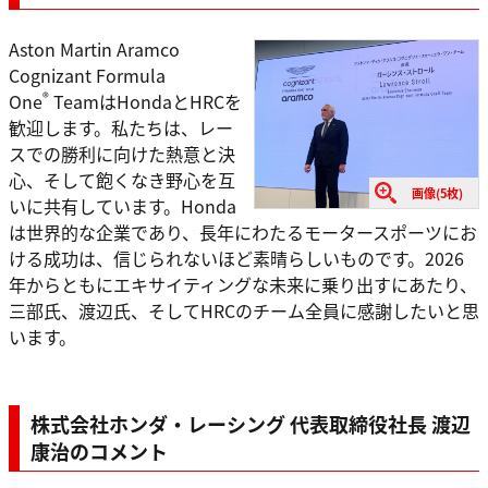
Aston Martin Aramco
Cognizant Formula
®
One
TeamはHondaとHRCを
歓迎します。私たちは、レー
スでの勝利に向けた熱意と決
心、そして飽くなき野心を互
画像(5枚)
いに共有しています。Honda
は世界的な企業であり、長年にわたるモータースポーツにお
ける成功は、信じられないほど素晴らしいものです。2026
年からともにエキサイティングな未来に乗り出すにあたり、
三部氏、渡辺氏、そしてHRCのチーム全員に感謝したいと思
います。
株式会社ホンダ・レーシング 代表取締役社長 渡辺
康治のコメント