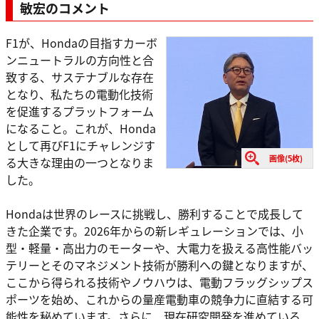
敏宏のコメント
F1が、Hondaの目指すカーボ
ンニュートラルの方向性と合
致する、サステナブルな存在
となり、私たちの電動化技術
を促進するプラットフォーム
になること。これが、Honda
として再びF1にチャレンジす
画像(5枚)
る大きな理由の一つとなりま
した。
Hondaは世界のレースに挑戦し、勝利することで成長して
きた企業です。2026年からの新レギュレーションでは、小
型・軽量・高出力のモーターや、大電力を扱える高性能バッ
テリーとそのマネジメント技術が勝利への鍵となりますが、
ここから得られる技術やノウハウは、電動フラッグシップス
ポーツを始め、これからの量産電動車の競争力に直結する可
能性を秘めています。さらに、現在研究開発を進めている