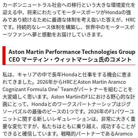
カーボンニュートラル社会への移行という大きな環境変化を
迎える中、将来にわたってモータースポーツがHondaの強
みであり続けるために最適な体制を考え抜いた答えが、HRC
です。持続的なレース体制を構築し、世界中のモータースポ
ーツファンへ夢と感動をお届けしていきます。
Aston Martin Performance Technologies Group
CEO マーティン・ウィットマーシュ氏のコメント
私は、キャリアの中で長年Hondaと仕事をする機会に恵ま
れてきました。2026年からHRCとAston Martin Aramco
®
Cognizant Formula One
Teamがパートナーを組むことを
大変嬉しく思います。Aston MartinのF1における野心的な計
画にとって、Hondaとのワークスパートナーシップはジグ
ソーパズルの最後のピースの1つです。2026年のF1パワーユ
ニットに関する新しいレギュレーションは、非常に大きく重
要な変化ですが、私たちはともに乗り越え、成功することが
できると確信しています。戦略的パートナーであるAramco