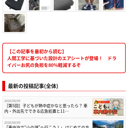
【この記事を最初から読む】
人間工学に基づいた設計のエアシートが登場！ ドラ
イバーお尻の負担を80％軽減するぞ
最新の投稿記事(全体)
2026/08/09
［第5回］子どもが熱中症かなと思ったら？ 車
内・外出先でできる応急処置と11…
2026/08/09
「車中泊で“山の湖”へ行こう！」 はじめての方