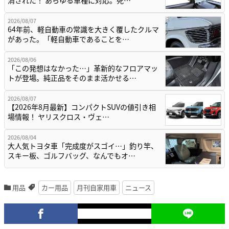
2026/08/07
64年前、軽自動車の常識を大きく覆したクルマ
があった。「軽自動車であることを…
2026/08/06
「この発想はなかった…」革新的なフロアマッ
トが登場。純正品をそのまま活かせる…
2026/08/07
【2026年8月最新】コンパクトSUVの値引き相
場情報！ ヤリスクロス・ヴェ…
2026/08/04
大人気トヨタ車「完成度がスゴイ…」釣り竿、
スキー板、ゴルフバッグ、なんでもオ…
用品
カー用品
月刊自家用車
ニュース