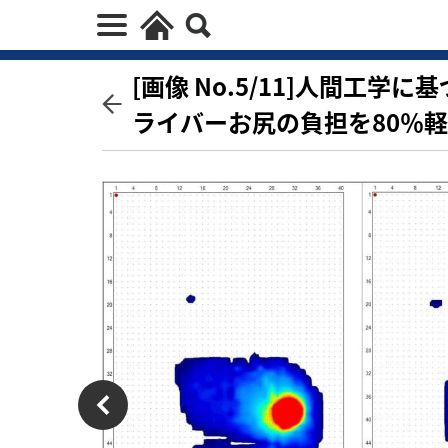
[画像 No.5/11]人間工
ライバーお尻の負担を80％