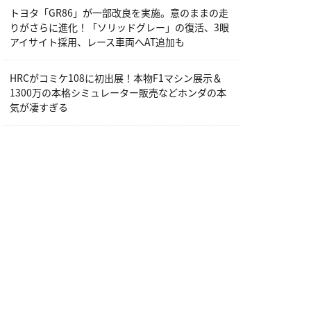
トヨタ「GR86」が一部改良を実施。意のままの走
りがさらに進化！「ソリッドグレー」の復活、3眼
アイサイト採用、レース車両へAT追加も
HRCがコミケ108に初出展！本物F1マシン展示＆
1300万の本格シミュレーター販売などホンダの本
気が凄すぎる