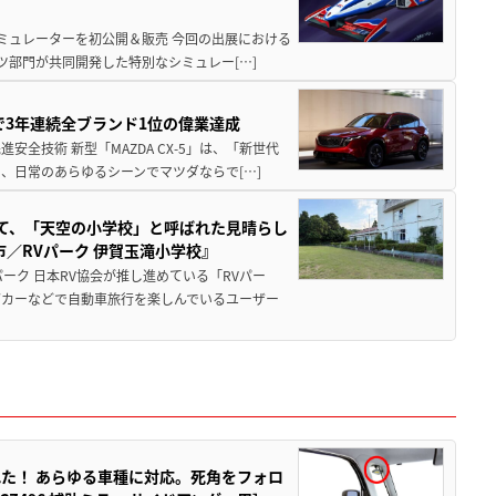
シミュレーターを初公開＆販売 今回の出展における
ツ部門が共同開発した特別なシミュレー[…]
Sで3年連続全ブランド1位の偉業達成
全技術 新型「MAZDA CX-5」は、「新世代
、日常のあらゆるシーンでマツダならで[…]
つて、「天空の小学校」と呼ばれた見晴らし
／RVパーク 伊賀玉滝小学校』
ーク 日本RV協会が推し進めている「RVパー
グカーなどで自動車旅行を楽しんでいるユーザー
た！ あらゆる車種に対応。死角をフォロ