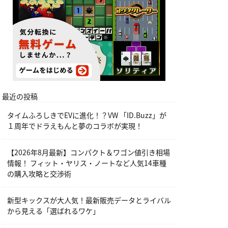
最近の投稿
タイムふろしきでEVに進化！？VW 「ID.Buzz」が
１周年でドラえもんと夢のコラボが実現！
【2026年8月最新】コンパクト＆ワゴン値引き相場
情報！ フィット・ヤリス・ノートなど人気14車種
の購入攻略と交渉術
新型キックスが大人気！最新販売データとライバル
から見える「選ばれるワケ」