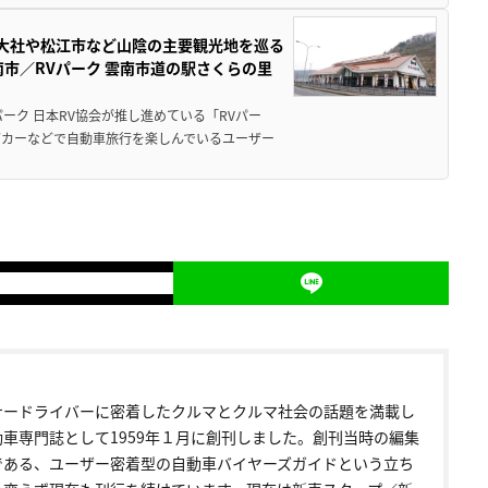
雲大社や松江市など山陰の主要観光地を巡る
市／RVパーク 雲南市道の駅さくらの里
ーク 日本RV協会が推し進めている「RVパー
グカーなどで自動車旅行を楽しんでいるユーザー
ナードライバーに密着したクルマとクルマ社会の話題を満載し
動車専門誌として1959年１月に創刊しました。創刊当時の編集
である、ユーザー密着型の自動車バイヤーズガイドという立ち