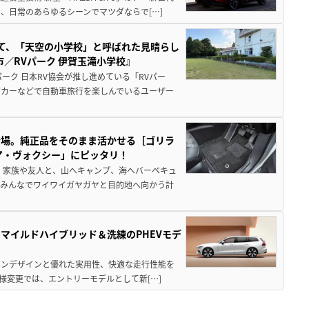
、日常のあらゆるシーンでマツダならで[…]
つて、「天空の小学校」と呼ばれた見晴らし
／RVパーク 伊賀玉滝小学校』
ーク 日本RV協会が推し進めている「RVパー
グカーなどで自動車旅行を楽しんでいるユーザー
登場。純正品をそのまま活かせる［ゴリラ
ア・ヴォクシー」にピッタリ！
 家族や友人と、山へキャンプ、海へバーベキュ
でみんなでワイワイガヤガヤと目的地へ向かう計
のマイルドハイブリッド＆洗練のPHEVモデ
ビアンデザインと優れた実用性、快適な走行性能を
様変更では、エントリーモデルとして新[…]