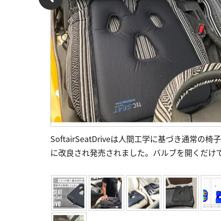
SoftairSeatDriveは人間工学に基づき通常の椅子
に改良され発売されました。バルブを開くだけ