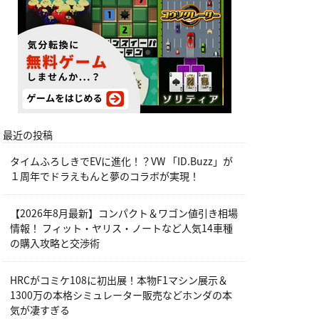
最近の投稿
タイムふろしきでEVに進化！？VW 「ID.Buzz」が
１周年でドラえもんと夢のコラボが実現！
【2026年8月最新】コンパクト＆ワゴン値引き相場
情報！ フィット・ヤリス・ノートなど人気14車種
の購入攻略と交渉術
HRCがコミケ108に初出展！本物F1マシン展示＆
1300万の本格シミュレーター販売などホンダの本
気が凄すぎる