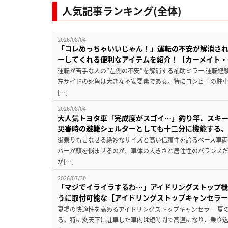
人気記事ランキング(全体)
2026/08/04
「コレめっちゃいいじゃん！」運転の不安が解消され
ーしてくれる便利なアイテムを紹介！［カーメイト・CZ
運転が苦手な人の”左側の不安”を解消する補助ミラー 運転経
左サイドの死角は大きな不安要素である。特にコンビニの駐
[…]
2026/08/04
大人気トヨタ車「完成度がスゴイ…」釣り竿、スキー
災害時の避難シェルターとしても十二分に機能する
街乗りもこなせる絶妙なサイズと高い信頼性を誇るベース車両
バーが頭を悩ませるのが、車体の大きさと居住性のバランス
が[…]
2026/07/30
「マジでイライラするわ…」アイドリングストップ機
うに取付可能な［アイドリングストップキャンセラ
夏場の快適性を高めるアイドリングストップキャンセラー 夏
る。特に炎天下に駐車した車内は短時間で高温になり、乗り