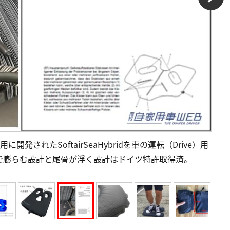
用に開発されたSoftairSeaHybridを車の運転（Drive）用
で膨らむ設計と尾骨が浮く設計はドイツ特許取得済。