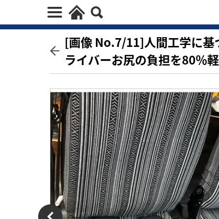
[画像 No.7/11]人間工
ライバーお尻の負担を80％