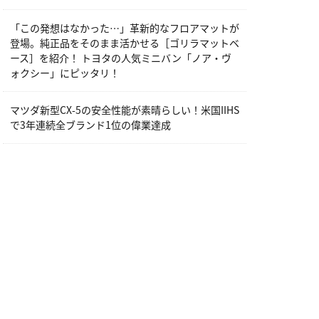
「この発想はなかった…」革新的なフロアマットが
登場。純正品をそのまま活かせる［ゴリラマットベ
ース］を紹介！ トヨタの人気ミニバン「ノア・ヴ
ォクシー」にピッタリ！
マツダ新型CX-5の安全性能が素晴らしい！米国IIHS
で3年連続全ブランド1位の偉業達成