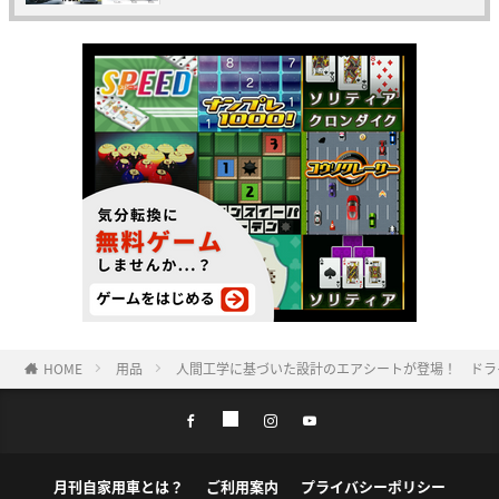
HOME
用品
人間工学に基づいた設計のエアシートが登場！ ドラ
月刊自家用車とは？
ご利用案内
プライバシーポリシー