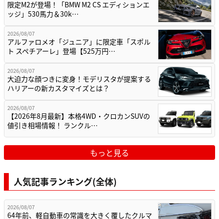
限定M2が登場！「BMW M2 CS エディションエ
ッジ」530馬力＆30k…
2026/08/07
アルファロメオ「ジュニア」に限定車「スポル
ト スペチアーレ」登場【525万円…
2026/08/07
大迫力な顔つきに変身！モデリスタが提案する
ハリアーの新カスタマイズとは？
2026/08/07
【2026年8月最新】本格4WD・クロカンSUVの
値引き相場情報！ ランクル…
もっと見る
人気記事ランキング(全体)
2026/08/07
64年前、軽自動車の常識を大きく覆したクルマ