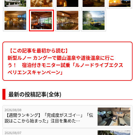
【この記事を最初から読む】
新型ルノー カングーで銀山温泉や道後温泉に行こ
う！ 宿泊付きモニター試乗「ルノードライブエクス
ペリエンスキャンペーン」
最新の投稿記事(全体)
2026/08/08
【週間ランキング】「完成度がスゴイ…」「伝
説はここから始まった」注目を集めた…
2026/08/07