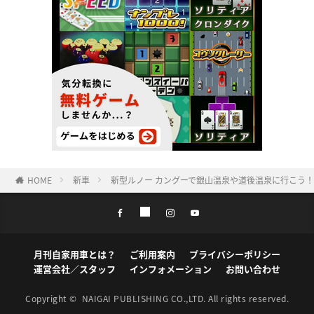
HOME
新車
新型ルノー カングーで銀山温泉や道後温泉に行こう
月刊自家用車とは？
ご利用案内
プライバシーポリシー
運営会社／スタッフ
インフォメーション
お問い合わせ
Copyright ©
NAIGAI PUBLISHING CO.,LTD.
All rights reserved.