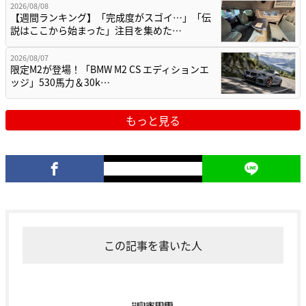
2026/08/08
【週間ランキング】「完成度がスゴイ…」「伝
説はここから始まった」注目を集めた…
2026/08/07
限定M2が登場！「BMW M2 CS エディションエ
ッジ」530馬力＆30k…
もっと見る
この記事を書いた人