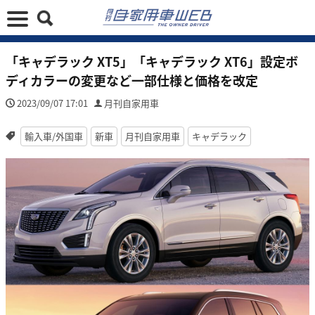
「キャデラック XT5」「キャデラック XT6」設定ボ
ディカラーの変更など一部仕様と価格を改定
2023/09/07 17:01
月刊自家用車
輸入車/外国車
新車
月刊自家用車
キャデラック