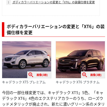
1
ボディカラーバリエーションの変更と「XT6」の装備仕様を変更
ボディカラーバリエーションの変更と「XT6」の装
備仕様を変更
画像(3枚)
画像(3枚)
キャデラック XT5 プレミアム
キャデラック XT6 プラチナム
今回の一部仕様変更では、キャデラック XT5」5色、「キャ
デラック XT6」4色のエクステリアカラーのうち、ローズウ
ッドメタリックが廃止され、新たに濃いグリーン系のメタリ