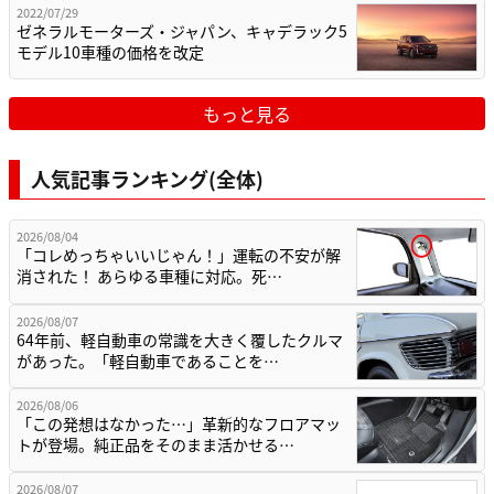
2022/07/29
ゼネラルモーターズ・ジャパン、キャデラック5
モデル10車種の価格を改定
もっと見る
人気記事ランキング(全体)
2026/08/04
「コレめっちゃいいじゃん！」運転の不安が解
消された！ あらゆる車種に対応。死…
2026/08/07
64年前、軽自動車の常識を大きく覆したクルマ
があった。「軽自動車であることを…
2026/08/06
「この発想はなかった…」革新的なフロアマッ
トが登場。純正品をそのまま活かせる…
2026/08/07