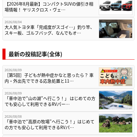
【2026年8月最新】コンパクトSUVの値引き相
場情報！ ヤリスクロス・ヴェ…
2026/08/04
大人気トヨタ車「完成度がスゴイ…」釣り竿、
スキー板、ゴルフバッグ、なんでもオ…
最新の投稿記事(全体)
2026/08/09
［第5回］子どもが熱中症かなと思ったら？ 車
内・外出先でできる応急処置と11…
2026/08/09
「車中泊で“山の湖”へ行こう！」 はじめての方
でも安心して利用できるRVパー…
2026/08/08
「車中泊で“高原の牧場”へ行こう！」はじめて
の方でも安心して利用できるRVパ…