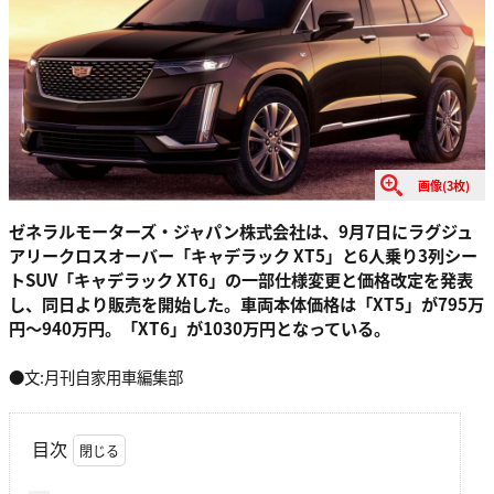
画像(3枚)
ゼネラルモーターズ・ジャパン株式会社は、9月7日にラグジュ
アリークロスオーバー「キャデラック XT5」と6人乗り3列シー
トSUV「キャデラック XT6」の一部仕様変更と価格改定を発表
し、同日より販売を開始した。車両本体価格は「XT5」が795万
円〜940万円。「XT6」が1030万円となっている。
●文:月刊自家用車編集部
目次