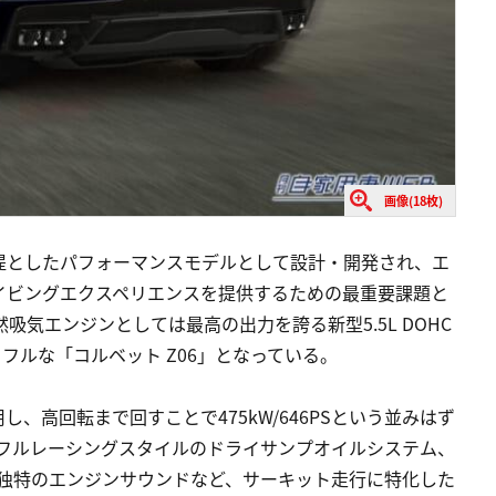
画像(18枚)
前提としたパフォーマンスモデルとして設計・開発され、エ
イビングエクスペリエンスを提供するための最重要課題と
吸気エンジンとしては最高の出力を誇る新型5.5L DOHC
ワフルな「コルベット Z06」となっている。
、高回転まで回すことで475kW/646PSという並みはず
ン、フルレーシングスタイルのドライサンプオイルシステム、
、独特のエンジンサウンドなど、サーキット走行に特化した