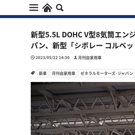
新型5.5L DOHC V型8気筒
パン、新型「シボレー コルベット
2023/05/22 14:30
月刊自家用車
新車
月刊自家用車
ゼネラルモーターズ･ジャパン