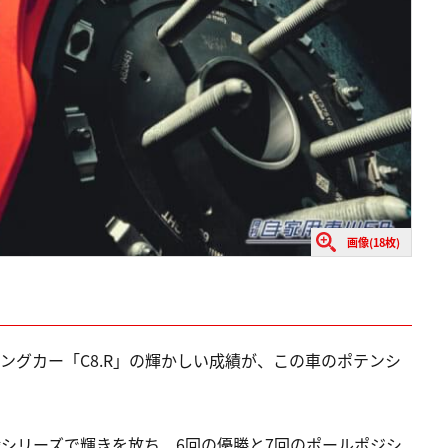
画像(18枚)
ングカー「C8.R」の輝かしい成績が、この車のポテンシ
選手権シリーズで輝きを放ち、6回の優勝と7回のポールポジシ