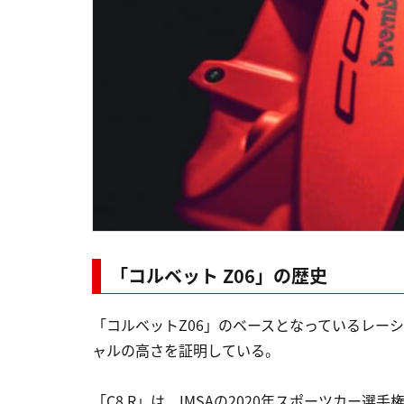
「コルベット Z06」の歴史
「コルベットZ06」のベースとなっているレーシ
ャルの高さを証明している。
「C8.R」は、IMSAの2020年スポーツカー