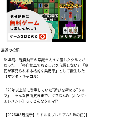
最近の投稿
64年前、軽自動車の常識を大きく覆したクルマが
あった。「軽自動車であることを我慢しない」「庶
民が夢見られる本格的な乗用車」として誕生した
【マツダ・キャロル】
「20年以上前に登場していた“遊びを極める”クル
マ」 そんな自由気ままで、タフなSUV【ホンダ・
エレメント】ってどんなクルマ⁉︎
【2026年8月最新】ミドル＆プレミアムSUVの値引