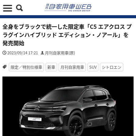
全身をブラックで統一した限定車「C5 エアクロス プ
ラグインハイブリッド エディション・ノアール」を
発売開始
2023/09/14 17:21
月刊自家用車(原)
限定／特別仕様車
新車
月刊自家用車
SUV
シトロエン