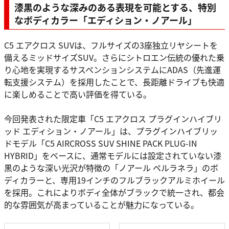
漆黒のような深みのある表現を可能とする、特別
なボディカラー「エディション・ノアール」
C5 エアクロス SUVは、フルサイズの3座独立リヤシートを
備えるミッドサイズSUV。さらにシトロエン伝統の優れた乗
り心地を実現するサスペンションシステムにADAS（先進運
転支援システム）を採用したことで、長距離ドライブも快適
に楽しめることで高い評価を得ている。
今回発表された限定車「C5 エアクロス プラグインハイブリ
ッド エディション・ノアール」は、プラグインハイブリッ
ドモデル「C5 AIRCROSS SUV SHINE PACK PLUG-IN
HYBRID」をベースに、通常モデルには設定されていない漆
黒のような深い光沢が特徴の「ノアール ペルラネラ」のボ
ディカラーと、専用19インチのフルブラックアルミホイール
を採用。これによりボディ全体がブラックで統一され、都会
的な雰囲気が高まっていることが魅力になっている。