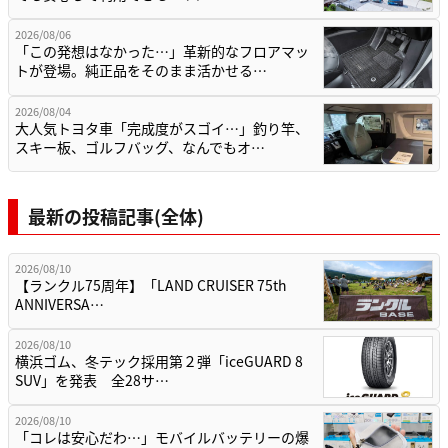
2026/08/06
「この発想はなかった…」革新的なフロアマッ
トが登場。純正品をそのまま活かせる…
2026/08/04
大人気トヨタ車「完成度がスゴイ…」釣り竿、
スキー板、ゴルフバッグ、なんでもオ…
最新の投稿記事(全体)
2026/08/10
【ランクル75周年】「LAND CRUISER 75th
ANNIVERSA…
2026/08/10
横浜ゴム、冬テック採用第２弾「iceGUARD 8
SUV」を発表 全28サ…
2026/08/10
「コレは安心だわ…」モバイルバッテリーの爆