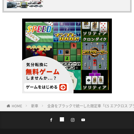
HOME
新車
全身をブラックで統一した限定車「C5 エアクロス 