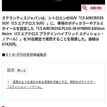
画像(5枚)
ステランティスジャパンは、シトロエンのSUV「C5 AIRCROSS
SUV（C5 エアクロス SUV）」に、専用のボディカラーやアルミ
ホイールを設定した「C5 AIRCROSS PLUG-IN HYBRID Edition
Noire（C5 エアクロス プラグインハイブリッド エディション・
ノアール）」を30台限定で発売することを発表した。価格は
674万円。
●まとめ:月刊自家用車編集部
目次
1
漆黒のような深みのある表現を可能とする、特別なボディカラー
「エディション・ノアール」