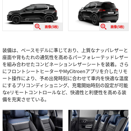
画像(5枚)
画像(5枚)
装備は、ベースモデルに準じており、上質なナッパレザーと
座面や背もたれの通気性を高めるパーフォレーテッドレザー
を組み合わせたコンビネーションレザーシートを装着。さら
にフロントシートヒーターやMyCitroenアプリを介したリモ
ート操作により、予め出発時刻に合わせて車内を快適な温度
にするプリコンディショニング、充電開始時刻の設定が可能
なeリモートコントロールなど、快適性と利便性を高める装
備を充実させている。