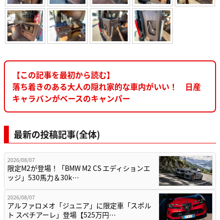
【この記事を最初から読む】
落ち着きのある大人の隠れ家的な車内がいい！ 日産
キャラバンがベースのキャンパー
最新の投稿記事(全体)
2026/08/07
限定M2が登場！「BMW M2 CS エディションエ
ッジ」530馬力＆30k…
2026/08/07
アルファロメオ「ジュニア」に限定車「スポル
ト スペチアーレ」登場【525万円…