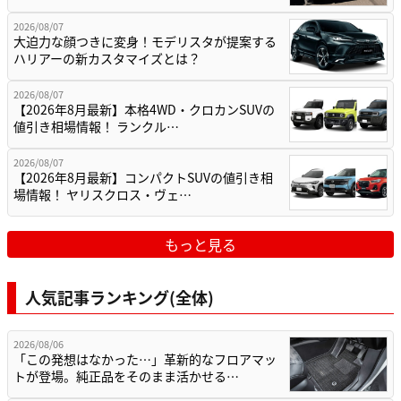
2026/08/07
大迫力な顔つきに変身！モデリスタが提案する
ハリアーの新カスタマイズとは？
2026/08/07
【2026年8月最新】本格4WD・クロカンSUVの
値引き相場情報！ ランクル…
2026/08/07
【2026年8月最新】コンパクトSUVの値引き相
場情報！ ヤリスクロス・ヴェ…
もっと見る
人気記事ランキング(全体)
2026/08/06
「この発想はなかった…」革新的なフロアマッ
トが登場。純正品をそのまま活かせる…