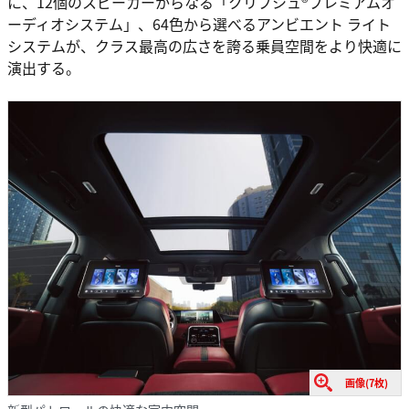
に、12個のスピーカーからなる「クリプシュ®プレミアムオ
ーディオシステム」、64色から選べるアンビエント ライト
システムが、クラス最高の広さを誇る乗員空間をより快適に
演出する。
画像(7枚)