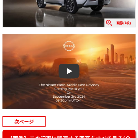
画像(7枚)
Play
次ページ