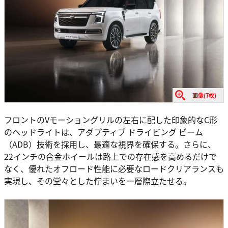
画像(7枚)
フロントのVモーショングリルの左右に配した印象的なC形
のヘッドライトは、アダプティブ ドライビング ビーム
（ADB）技術を採用し、最適な視界を確保する。さらに、
22インチの合金ホイールは路上での存在感を高めるだけで
なく、優れたオフロード性能に必要なロードクリアランスも
実現し、その堂々とした佇まいを一層際立たせる。