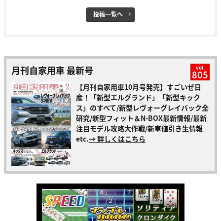
投稿一覧へ
月刊自家用車 最新号
vol.
805
【月刊自家用車10月号発売】すごいぜ日
産！「新型エルグランド」「新型キック
ス」のすべて/新型レヴォーグレイバック全
研究/新型フィット＆N-BOX最新情報/最新
注目モデル攻略大作戦/新車値引き生情報
etc.
→ 詳しくはこちら