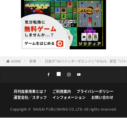
HOME
新車
日産が”V6ツインターボエンジン”のSUV、新型「パト
月刊自家用車とは？
ご利用案内
プライバシーポリシー
運営会社／スタッフ
インフォメーション
お問い合わせ
Copyright ©
NAIGAI PUBLISHING CO.,LTD.
All rights reserved.