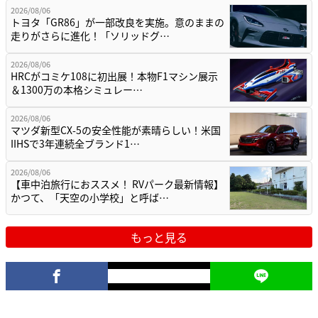
2026/08/06
トヨタ「GR86」が一部改良を実施。意のままの
走りがさらに進化！「ソリッドグ…
2026/08/06
HRCがコミケ108に初出展！本物F1マシン展示
＆1300万の本格シミュレー…
2026/08/06
マツダ新型CX-5の安全性能が素晴らしい！米国
IIHSで3年連続全ブランド1…
2026/08/06
【車中泊旅行におススメ！ RVパーク最新情報】
かつて、「天空の小学校」と呼ば…
もっと見る