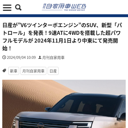
日産が”V6ツインターボエンジン”のSUV、新型「パ
トロール」を発表！9速ATに4WDを搭載した超パワ
フルモデルが 2024年11月1日より中東にて発売開
始！
2024/09/04 10:09
月刊自家用車
新車
月刊自家用車
日産