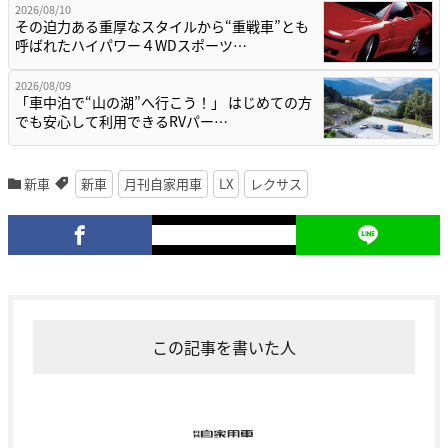
2026/08/10
その迫力ある重厚なスタイルから“重戦車”とも
呼ばれたハイパワー４WDスポーツ…
2026/08/09
「車中泊で“山の湖”へ行こう！」 はじめての方
でも安心して利用できるRVパー…
新車
新車
月刊自家用車
LX
レクサス
この記事を書いた人