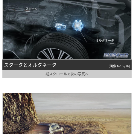
スタータとオルタネータ
(画像 No.5/16)
縦スクロールで次の写真へ