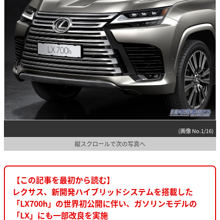
(画像 No.1/16)
縦スクロールで次の写真へ
【この記事を最初から読む】
レクサス、新開発ハイブリッドシステムを搭載した
「LX700h」の世界初公開に伴い、ガソリンモデルの
「LX」にも一部改良を実施