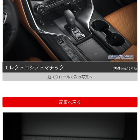
エレクトロシフトマチック
(画像 No.12/16)
縦スクロールで次の写真へ
記事へ戻る