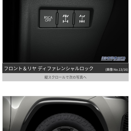
フロント＆リヤ ディファレンシャルロック
(画像 No.13/16)
縦スクロールで次の写真へ