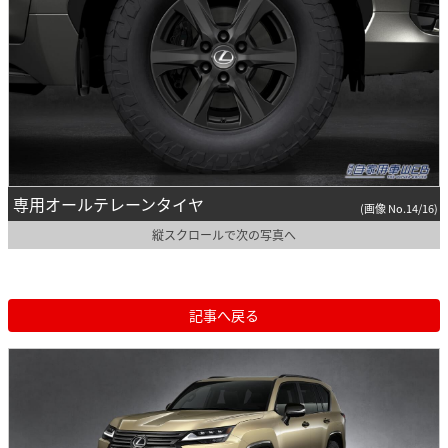
専用オールテレーンタイヤ
(画像 No.14/16)
縦スクロールで次の写真へ
記事へ戻る