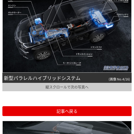
新型パラレルハイブリッドシステム
(画像 No.4/16)
縦スクロールで次の写真へ
記事へ戻る