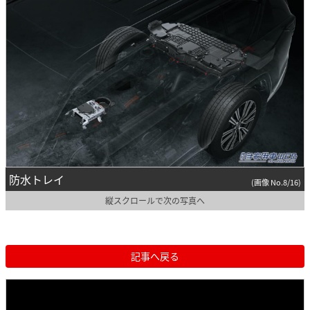
防水トレイ
(画像 No.8/16)
縦スクロールで次の写真へ
記事へ戻る