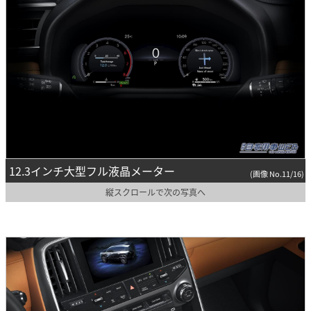
12.3インチ大型フル液晶メーター
(画像 No.11/16)
縦スクロールで次の写真へ