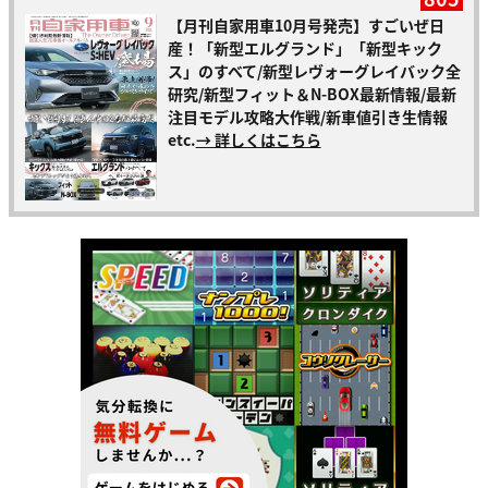
【月刊自家用車10月号発売】すごいぜ日
産！「新型エルグランド」「新型キック
ス」のすべて/新型レヴォーグレイバック全
研究/新型フィット＆N-BOX最新情報/最新
注目モデル攻略大作戦/新車値引き生情報
etc.
→ 詳しくはこちら