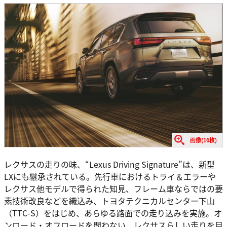
画像(16枚)
レクサスの走りの味、“Lexus Driving Signature”は、新型
LXにも継承されている。先行車におけるトライ＆エラーや
レクサス他モデルで得られた知見、フレーム車ならではの要
素技術改良などを織込み、トヨタテクニカルセンター下山
（TTC-S）をはじめ、あらゆる路面での走り込みを実施。オ
ンロード・オフロードを問わない、レクサスらしい走りを目