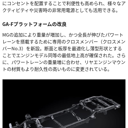
にコンセントを配置することで利便性も高められ、様々なア
クティビティや災害時の非常用電源としても活用できる。
GA-Fプラットフォームの改良
MGの追加により重量が増加し、かつ全長が伸びたパワート
レーンを搭載するために専用のクロスメンバー（クロスメン
バーNo.3）を新設。断面と板厚を最適化し薄型形状とする
ことでエンジンモデル同等の最低地上高が確保された。さら
に、パワートレーンの重量増に合わせ、リヤエンジンマウン
トの材質もより耐久性の高いものに変更されている。