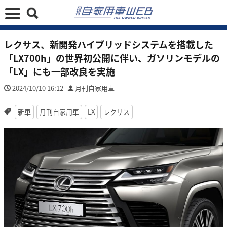
レクサス、新開発ハイブリッドシステムを搭載した
「LX700h」の世界初公開に伴い、ガソリンモデルの
「LX」にも一部改良を実施
2024/10/10 16:12
月刊自家用車
新車
月刊自家用車
LX
レクサス