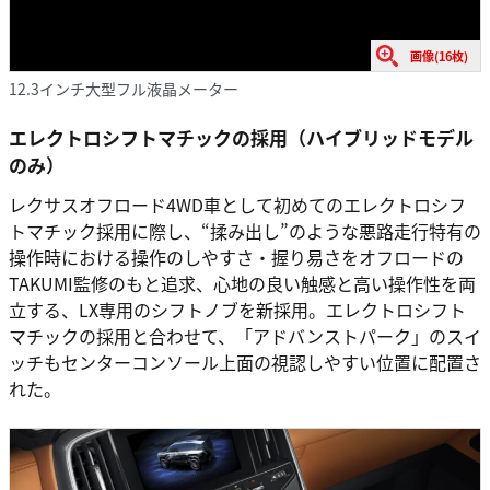
画像(16枚)
12.3インチ大型フル液晶メーター
エレクトロシフトマチックの採用（ハイブリッドモデル
のみ）
レクサスオフロード4WD車として初めてのエレクトロシフ
トマチック採用に際し、“揉み出し”のような悪路走行特有の
操作時における操作のしやすさ・握り易さをオフロードの
TAKUMI監修のもと追求、心地の良い触感と高い操作性を両
立する、LX専用のシフトノブを新採用。エレクトロシフト
マチックの採用と合わせて、「アドバンストパーク」のスイ
ッチもセンターコンソール上面の視認しやすい位置に配置さ
れた。