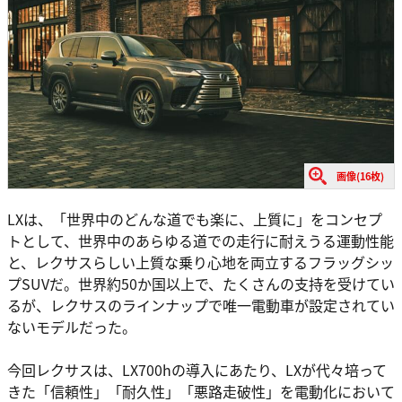
画像(16枚)
LXは、「世界中のどんな道でも楽に、上質に」をコンセプ
トとして、世界中のあらゆる道での走行に耐えうる運動性能
と、レクサスらしい上質な乗り心地を両立するフラッグシッ
プSUVだ。世界約50か国以上で、たくさんの支持を受けてい
るが、レクサスのラインナップで唯一電動車が設定されてい
ないモデルだった。
今回レクサスは、LX700hの導入にあたり、LXが代々培って
きた「信頼性」「耐久性」「悪路走破性」を電動化において