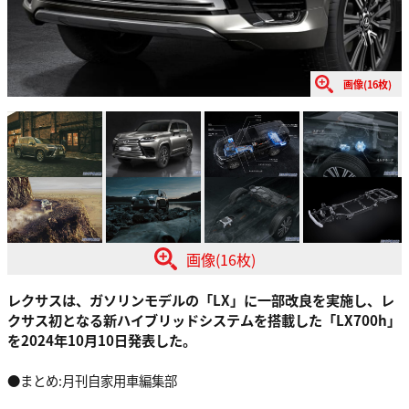
画像(16枚)
画像(16枚)
レクサスは、ガソリンモデルの「LX」に一部改良を実施し、レ
クサス初となる新ハイブリッドシステムを搭載した「LX700h」
を2024年10月10日発表した。
●まとめ:月刊自家用車編集部