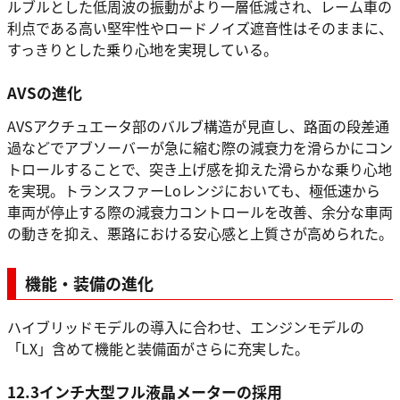
ルブルとした低周波の振動がより一層低減され、レーム車の
利点である高い堅牢性やロードノイズ遮音性はそのままに、
すっきりとした乗り心地を実現している。
AVSの進化
AVSアクチュエータ部のバルブ構造が見直し、路面の段差通
過などでアブソーバーが急に縮む際の減衰力を滑らかにコン
トロールすることで、突き上げ感を抑えた滑らかな乗り心地
を実現。トランスファーLoレンジにおいても、極低速から
車両が停止する際の減衰力コントロールを改善、余分な車両
の動きを抑え、悪路における安心感と上質さが高められた。
機能・装備の進化
ハイブリッドモデルの導入に合わせ、エンジンモデルの
「LX」含めて機能と装備面がさらに充実した。
12.3インチ大型フル液晶メーターの採用