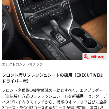
画像(16枚)
エレクトロシフトマチック
フロント席リフレッシュシートの採用（EXECUTIVEは
ドライバー席）
フロント席乗員の疲労軽減の一助とすべく、エアブラダー
（空気袋）方式のリフレッシュシートを新採用。センターデ
ィスプレイ内のスイッチから、機能のオン・オフ並びに全身
2コース・部位別3コースの全5コースが選択可能、強度も5