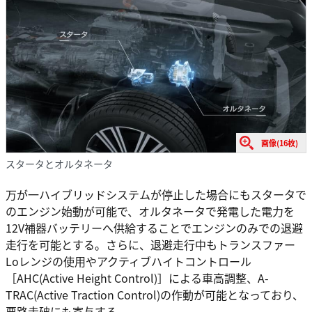
画像(16枚)
スタータとオルタネータ
万が一ハイブリッドシステムが停止した場合にもスタータで
のエンジン始動が可能で、オルタネータで発電した電力を
12V補器バッテリーへ供給することでエンジンのみでの退避
走行を可能とする。さらに、退避走行中もトランスファー
Loレンジの使用やアクティブハイトコントロール
［AHC(Active Height Control)］による車高調整、A-
TRAC(Active Traction Control)の作動が可能となっており、
悪路走破にも寄与する。