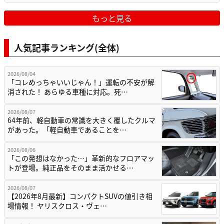
もっと見る
人気記事ランキング(全体)
2026/08/04
「コレめっちゃいいじゃん！」運転の不安が解
消された！ あらゆる車種に対応。死…
2026/08/07
64年前、軽自動車の常識を大きく覆したクルマ
があった。「軽自動車であることを…
2026/08/06
「この発想はなかった…」革新的なフロアマッ
トが登場。純正品をそのまま活かせる…
2026/08/07
【2026年8月最新】コンパクトSUVの値引き相
場情報！ ヤリスクロス・ヴェ…