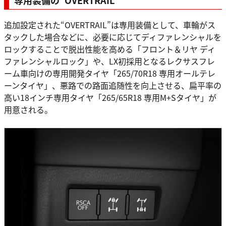
追加設定された“OVERTRAIL”は専用装備として、車輪がス
タックした場合などに、必要に応じてディファレンシャルを
ロックすることで脱出性能を高める「フロント＆リヤ ディ
ファレンシャルロック」や、LX初採用となるレクサスフレ
ーム車向けの専用開発タイヤ「265/70R18 専用オールテレ
ーンタイヤ」、悪路での路面追随性を向上させる、扁平率の
高い18インチ専用タイヤ「265/65R18 専用M+Sタイヤ」が
用意される。