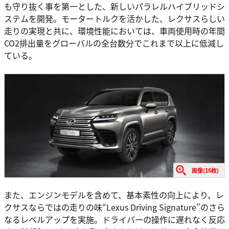
も守り抜く事を第一とした、新しいパラレルハイブリッドシ
ステムを開発。モータートルクを活かした、レクサスらしい
走りの実現と共に、環境性能においては、車両使用時の年間
CO2排出量をグローバルの全台数分でこれまで以上に低減し
ている。
画像(16枚)
また、エンジンモデルを含めて、基本素性の向上により、レ
クサスならではの走りの味“Lexus Driving Signature”のさら
なるレベルアップを実施。ドライバーの操作に遅れなく反応