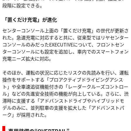
段階に設定できる。
「置くだけ充電」が進化
センターコンソール上面の「置くだけ充電」の世代が更新さ
れた。急速充電に対応すると共に、従来型ではリヤセンター
コンソールのみだったEXECUTIVEについて、フロントセン
ターコンソールにも設定を追加し、車内でのスマートフォン
充電ニーズ拡大に対応。
そのほか、運転の状況に応じたリスクの先読みを行い、運転
操作をサポートする「プロアクティブドライビングアシス
ト」や全車速追従機能付きの「レーダークルーズコントロー
ル」などの先進安全技術の機能が向上している。さらに、渋
滞時に支援する「アドバンストドライブやハイブリッドモ
デルのみに、並列駐車の支援を拡大した「アドバンストパ
ーク」が採用された。
専用装備の“OVERTRAIL”