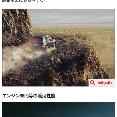
画像(16枚)
エンジン車同等の渡河性能