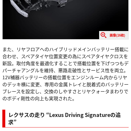
画像(16枚)
また、リヤフロアへのハイブリッドメインバッテリー搭載に
合わせ、スペアタイヤ位置変更の為にスペアタイヤクロスを
新設。取付角度を最適化することで搭載位置を下げつつもデ
パーチャアングルを維持、悪路走破性とサービス性を両立。
12V補器バッテリーの搭載位置をエンジンルーム内からリヤ
のデッキ横に変更、専用の金属トレイと脱着式のバッテリー
ブレースを設定し、交換のしやすさとリヤクォータまわりで
のボディ剛性の向上も実現された。
レクサスの走り “Lexus Driving Signatureの追
求”