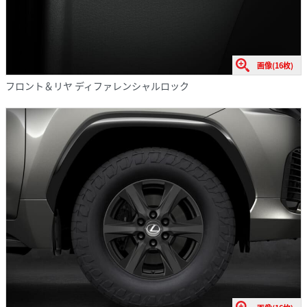
画像(16枚)
フロント＆リヤ ディファレンシャルロック