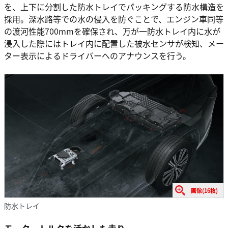
を、上下に分割した防水トレイでパッキングする防水構造を
採用。深水路等での水の侵入を防ぐことで、エンジン車同等
の渡河性能700mmを確保され、万が一防水トレイ内に水が
浸入した際にはトレイ内に配置した被水センサが検知、メー
ター表示によるドライバーへのアナウンスを行う。
画像(16枚)
防水トレイ