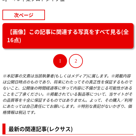
次ページ
【画像】この記事に関連する写真をすべて見る(全
16点)
1
2
※本記事の文責は当該執筆者(もしくはメディア)に属します。※掲載内容
は公開日時点のものであり、将来にわたってその真正性を保証するもので
ないこと、公開後の時間経過等に伴って内容に不備が生じる可能性がある
ことをご了承ください。※掲載されている製品等について、当サイトがそ
の品質等を十全に保証するものではありません。よって、その購入／利用
にあたっては自己責任にてお願いします。※特別な表記がないかぎり、価
格情報は税込です。
最新の関連記事(レクサス)