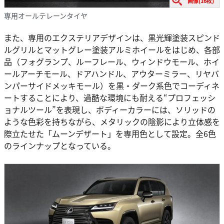
画像(16枚)
専用オールテレーンタイヤ
また、専用のエクステリアデザインは、黒光輝塗装スピンド
ルグリルとマットグレー塗装アルミホイールをはじめ、各部
品（フォグランプ、ルーフレール、ウィンドウモール、ホイ
ールアーチモール、ドアハンドル、アウターミラー、リヤバ
ンパーサイドメッキモール）を黒・ダーク系色でコーディネ
ートすることにより、過酷な環境にも耐える“プロフェッシ
ョナルツール”を表現し、ボディーカラーには、ソリッドの
ような色彩を持ちながら、メタリックの陰影により立体感を
際立たせた「ムーンデザート」を専用色として設定。全6色
のラインナップとなっている。