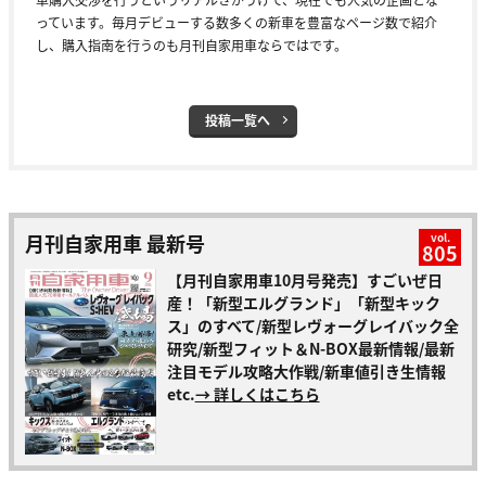
っています。毎月デビューする数多くの新車を豊富なページ数で紹介
し、購入指南を行うのも月刊自家用車ならではです。
投稿一覧へ
月刊自家用車 最新号
vol.
805
【月刊自家用車10月号発売】すごいぜ日
産！「新型エルグランド」「新型キック
ス」のすべて/新型レヴォーグレイバック全
研究/新型フィット＆N-BOX最新情報/最新
注目モデル攻略大作戦/新車値引き生情報
etc.
→ 詳しくはこちら