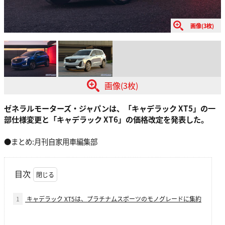
画像(3枚)
画像(3枚)
ゼネラルモーターズ・ジャパンは、「キャデラック XT5」の一
部仕様変更と「キャデラック XT6」の価格改定を発表した。
●まとめ:月刊自家用車編集部
目次
1
キャデラック XT5は、プラチナムスポーツのモノグレードに集約