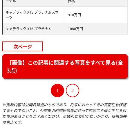
モデル
価格
キャデラック XT5 プラチナムスポ
970万円
ーツ
キャデラック XT6 プラチナム
1080万円
次ページ
【画像】この記事に関連する写真をすべて見る(全
3点)
1
2
※掲載内容は公開日時点のものであり、将来にわたってその真正性を保証
するものでないこと、公開後の時間経過等に伴って内容に不備が生じる可
能性があることをご了承ください。※特別な表記がないかぎり、価格情報
は税込です。