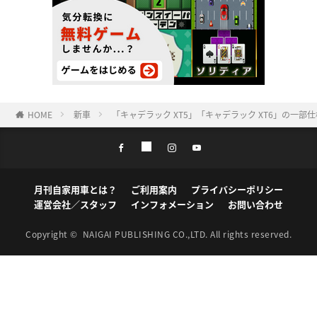
HOME
新車
「キャデラック XT5」「キャデラック XT6」の一
月刊自家用車とは？
ご利用案内
プライバシーポリシー
運営会社／スタッフ
インフォメーション
お問い合わせ
Copyright ©
NAIGAI PUBLISHING CO.,LTD.
All rights reserved.