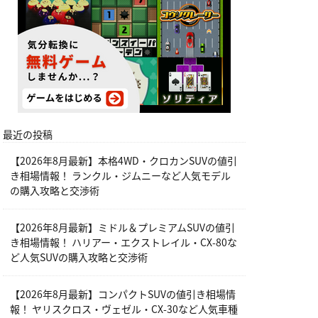
最近の投稿
【2026年8月最新】本格4WD・クロカンSUVの値引
き相場情報！ ランクル・ジムニーなど人気モデル
の購入攻略と交渉術
【2026年8月最新】ミドル＆プレミアムSUVの値引
き相場情報！ ハリアー・エクストレイル・CX-80な
ど人気SUVの購入攻略と交渉術
【2026年8月最新】コンパクトSUVの値引き相場情
報！ ヤリスクロス・ヴェゼル・CX-30など人気車種