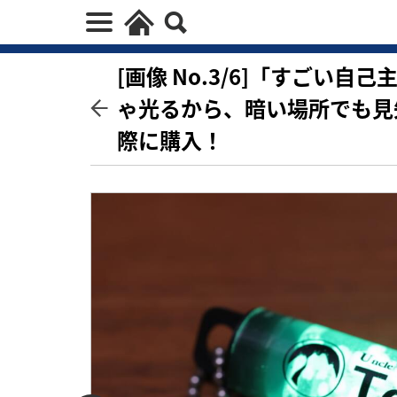
[画像 No.3/6]「すごい
ゃ光るから、暗い場所でも見
際に購入！