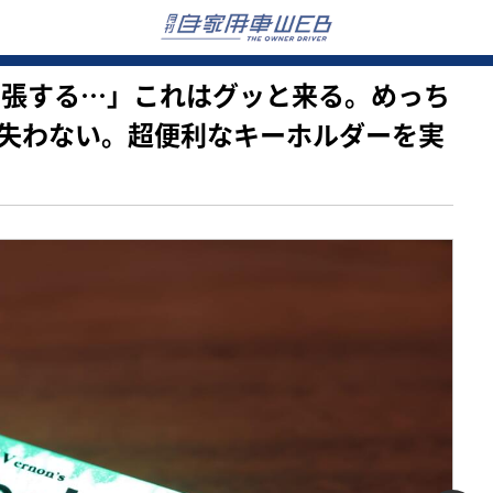
自己主張する…」これはグッと来る。めっち
失わない。超便利なキーホルダーを実