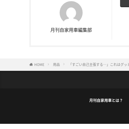
月刊自家用車編集部
HOME
用品
「すごい自己主張する…」これはグッ
月刊自家用車とは？