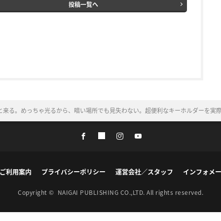
投稿一覧へ
と来る。めっちゃ光るから、暗い場所でも見失わない。超便利なキーホルダーを実
ご利用案内
プライバシーポリシー
運営会社／スタッフ
インフォメ
Copyright ©
NAIGAI PUBLISHING CO.,LTD.
All rights reserved.