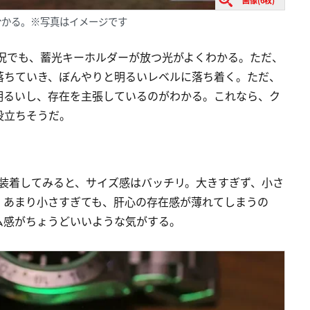
分かる。※写真はイメージです
状況でも、蓄光キーホルダーが放つ光がよくわかる。ただ、
落ちていき、ぼんやりと明るいレベルに落ち着く。ただ、
明るいし、存在を主張しているのがわかる。これなら、ク
役立ちそうだ。
e 3inを装着してみると、サイズ感はバッチリ。大きすぎず、小さ
。あまり小さすぎても、肝心の存在感が薄れてしまうの
ム感がちょうどいいような気がする。