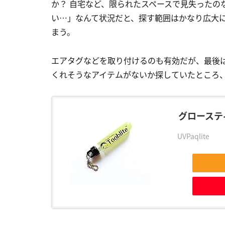
か？ 自宅など、限られたスペースで見失ったの
い…」なんて状況だと、探す範囲はかなり広大
まう。
エアタグなどを取り付けるのも有効だが、最後
くれそうなアイテムがないか探していたところ
グローステ
UVPaqlite