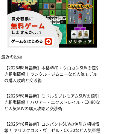
最近の投稿
【2026年8月最新】本格4WD・クロカンSUVの値引
き相場情報！ ランクル・ジムニーなど人気モデル
の購入攻略と交渉術
【2026年8月最新】ミドル＆プレミアムSUVの値引
き相場情報！ ハリアー・エクストレイル・CX-80な
ど人気SUVの購入攻略と交渉術
【2026年8月最新】コンパクトSUVの値引き相場情
報！ ヤリスクロス・ヴェゼル・CX-30など人気車種