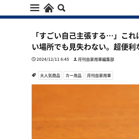
「すごい自己主張する…」これ
い場所でも見失わない。超便利
2024/12/11 6:45
月刊自家用車編集部
大人気商品
カー用品
月刊自家用車