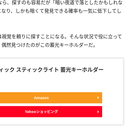
なら、探すのも容易だが「暗い夜道で落としたかもしれな
になり、しかも暗くて発見できる確率も一気に低下してし
は視覚を頼りに探すことになる。そんな状況で役に立って
、偶然見つけたのがこの蓄光キーホルダーだ。
ィック スティックライト 蓄光キーホルダー
Amazon
Yahooショッピング