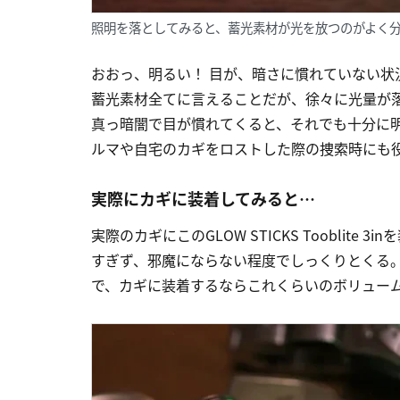
照明を落としてみると、蓄光素材が光を放つのがよく
おおっ、明るい！ 目が、暗さに慣れていない
蓄光素材全てに言えることだが、徐々に光量が
真っ暗闇で目が慣れてくると、それでも十分に
ルマや自宅のカギをロストした際の捜索時にも
実際にカギに装着してみると…
実際のカギにこのGLOW STICKS Tooblit
すぎず、邪魔にならない程度でしっくりとくる
で、カギに装着するならこれくらいのボリュー