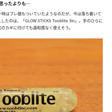
思ったよりも…
一時はプレ値もついていたようなのだが、今は落ち着いて
、「GLOW STICKS Tooblite 3in」。手のひらに
宅のカギに付けても違和感なく使えそう。