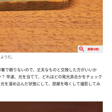
画像(6枚)
るようだ。
華奢で頼りないので、丈夫なものと交換した方がいいか
？ 早速、光を当てて、どれほどの発光具合かをチェック
に光を溜め込んだ状態にして、部屋を暗くして撮影してみ