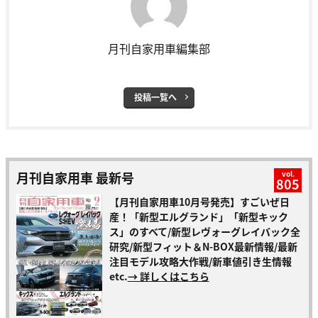
月刊自家用車編集部
投稿一覧へ
月刊自家用車 最新号
vol.
805
【月刊自家用車10月号発売】すごいぜ日
産！「新型エルグランド」「新型キック
ス」のすべて/新型レヴォーグレイバック全
研究/新型フィット＆N-BOX最新情報/最新
注目モデル攻略大作戦/新車値引き生情報
etc.
→ 詳しくはこちら