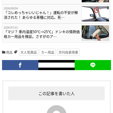
2026/08/04
「コレめっちゃいいじゃん！」運転の不安が解
消された！ あらゆる車種に対応。死…
2026/07/21
「マジ？ 車内温度50℃→25℃」ドンキの情熱価
格カー用品を検証。さすがのア…
用品
大人気商品
カー用品
月刊自家用車
この記事を書いた人