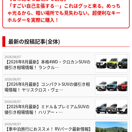
「すごい自己主張する…」これはグッと来る。めっち
ゃ光るから、暗い場所でも見失わない。超便利なキー
ホルダーを実際に購入！
最新の投稿記事(全体)
2026/08/07
【2026年8月最新】本格4WD・クロカンSUVの
値引き相場情報！ ランクル…
2026/08/07
【2026年8月最新】コンパクトSUVの値引き相
場情報！ ヤリスクロス・ヴェ…
2026/08/07
【2026年8月最新】ミドル＆プレミアムSUVの
値引き相場情報！ ハリアー・…
2026/08/07
【車中泊旅行におススメ！ RVパーク最新情報】