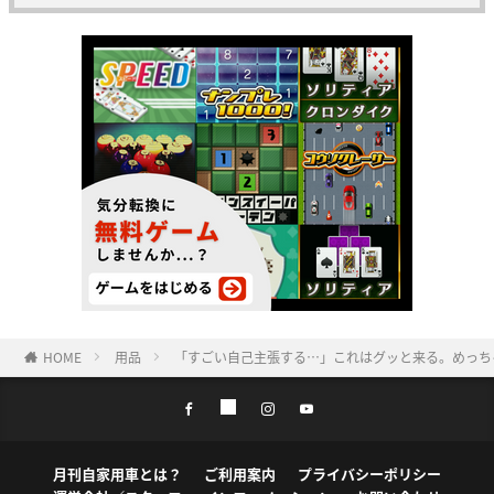
HOME
用品
「すごい自己主張する…」これはグッと来る。めっち
月刊自家用車とは？
ご利用案内
プライバシーポリシー