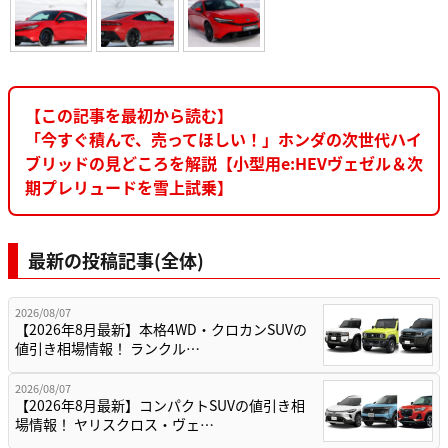
【この記事を最初から読む】
「今すぐ積んで、売ってほしい！」ホンダの次世代ハイ
ブリッドの見どころを解説【小型用e:HEVヴェゼル＆次
期プレリュードを雪上試乗】
最新の投稿記事(全体)
2026/08/07
【2026年8月最新】本格4WD・クロカンSUVの
値引き相場情報！ ランクル…
2026/08/07
【2026年8月最新】コンパクトSUVの値引き相
場情報！ ヤリスクロス・ヴェ…