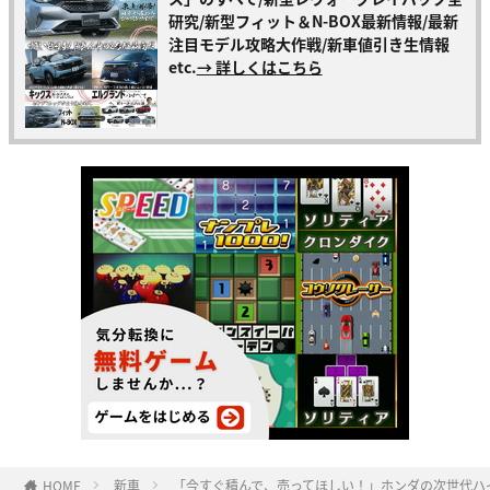
研究/新型フィット＆N-BOX最新情報/最新
注目モデル攻略大作戦/新車値引き生情報
etc.
→ 詳しくはこちら
HOME
新車
「今すぐ積んで、売ってほしい！」ホンダの次世代ハイ