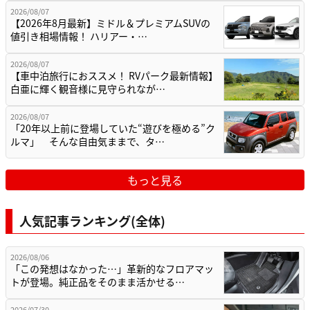
2026/08/07
【2026年8月最新】ミドル＆プレミアムSUVの
値引き相場情報！ ハリアー・…
2026/08/07
【車中泊旅行におススメ！ RVパーク最新情報】
白亜に輝く観音様に見守られなが…
2026/08/07
「20年以上前に登場していた“遊びを極める”ク
ルマ」 そんな自由気ままで、タ…
もっと見る
人気記事ランキング(全体)
2026/08/06
「この発想はなかった…」革新的なフロアマッ
トが登場。純正品をそのまま活かせる…
2026/07/30