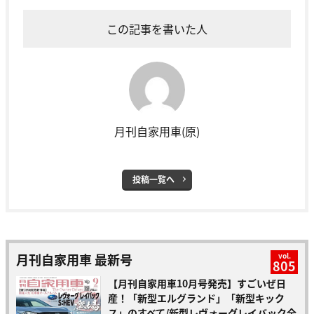
この記事を書いた人
月刊自家用車(原)
投稿一覧へ
月刊自家用車 最新号
vol.
805
【月刊自家用車10月号発売】すごいぜ日
産！「新型エルグランド」「新型キック
ス」のすべて/新型レヴォーグレイバック全