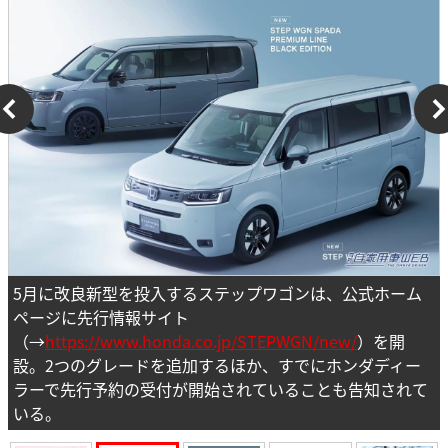
5月に改良新型を投入するステップワゴンは、公式ホーム
ページに先行情報サイト
（→
https://www.honda.co.jp/STEPWGN/new/
）を開
設。2つのグレードを追加するほか、すでにホンダディー
ラーで先行予約の受付が開始されていることも告知されて
いる。