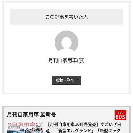
この記事を書いた人
月刊自家用車(原)
投稿一覧へ
月刊自家用車 最新号
vol.
805
【月刊自家用車10月号発売】すごいぜ日
産！「新型エルグランド」「新型キック