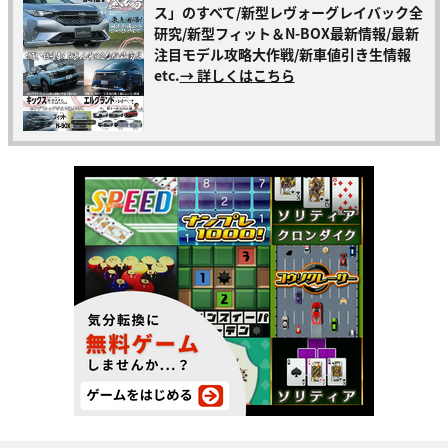
ス」のすべて/新型レヴォーグレイバック全
研究/新型フィット＆N-BOX最新情報/最新
注目モデル攻略大作戦/新車値引き生情報
etc.
→ 詳しくはこちら