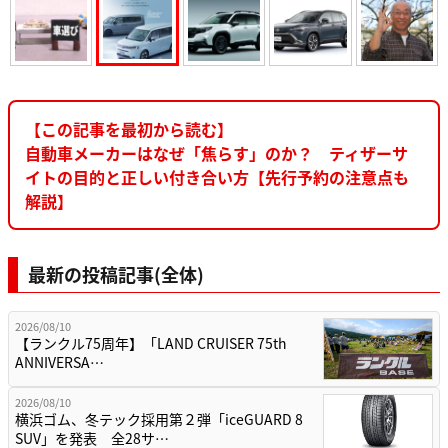
【この記事を最初から読む】
自動車メーカーはなぜ「焦らす」のか？ ティザーサ
イトの目的と正しい付き合い方【先行予約の注意点も
解説】
最新の投稿記事(全体)
2026/08/10
【ランクル75周年】「LAND CRUISER 75th
ANNIVERSA…
2026/08/10
横浜ゴム、冬テック採用第２弾「iceGUARD 8
SUV」を発表 全28サ…