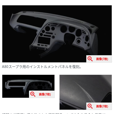
画像(7枚)
A80スープラ用のインストルメントパネルを復刻。
画像(7枚)
画像(7枚)