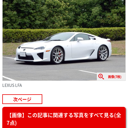
画像(7枚)
LEXUS LFA
次ページ
【画像】この記事に関連する写真をすべて見る(全
7点)