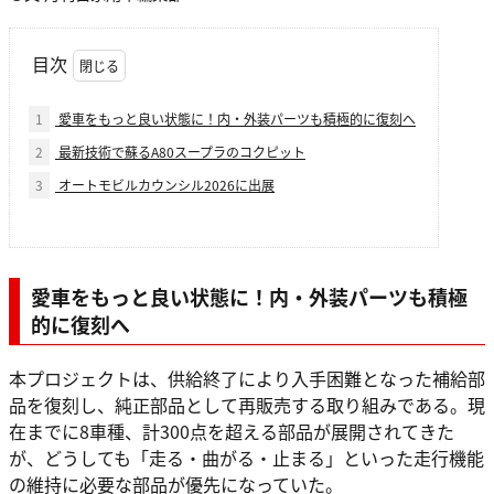
目次
1
愛車をもっと良い状態に！内・外装パーツも積極的に復刻へ
2
最新技術で蘇るA80スープラのコクピット
3
オートモビルカウンシル2026に出展
愛車をもっと良い状態に！内・外装パーツも積極
的に復刻へ
本プロジェクトは、供給終了により入手困難となった補給部
品を復刻し、純正部品として再販売する取り組みである。現
在までに8車種、計300点を超える部品が展開されてきた
が、どうしても「走る・曲がる・止まる」といった走行機能
の維持に必要な部品が優先になっていた。