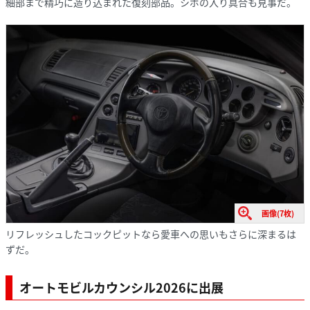
細部まで精巧に造り込まれた復刻部品。シボの入り具合も見事だ。
画像(7枚)
リフレッシュしたコックピットなら愛車への思いもさらに深まるは
ずだ。
オートモビルカウンシル2026に出展