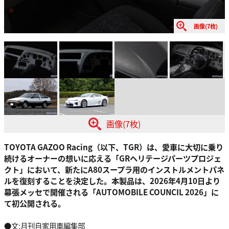
画像(7枚)
画像(7枚)
TOYOTA GAZOO Racing（以下、TGR）は、愛車に大切に乗り
続けるオーナーの想いに応える「GRヘリテージパーツプロジェ
クト」において、新たにA80スープラ用のインストルメントパネ
ルを復刻することを決定した。本製品は、2026年4月10日より
幕張メッセで開催される「AUTOMOBILE COUNCIL 2026」に
て初公開される。
●文:月刊自家用車編集部