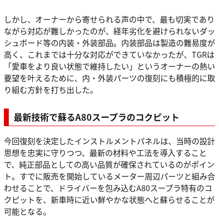
しかし、オーナーから寄せられる声の中で、最も切実であり
ながら対応が難しかったのが、経年劣化を避けられないダッ
シュボード等の内装・外装部品。内装部品は製造の難易度が
高く、これまでは十分な対応ができていなかったが、TGRは
「愛車をより良い状態で維持したい」というオーナーの熱い
要望を叶えるために、内・外装パーツの復刻にも積極的に取
り組む方針を打ち出した。
最新技術で蘇るA80スープラのコクピット
今回復刻を決定したインストルメントパネルは、当時の設計
思想を忠実に守りつつ、最新の材料や工法を導入すること
で、純正部品としての高い品質が確保されているのがポイン
ト。すでに販売を開始しているメーター周辺パーツと組み合
わせることで、ドライバーを包み込むA80スープラ特有のコ
クピットを、新車時に近い鮮やかな状態へと蘇らせることが
可能となる。