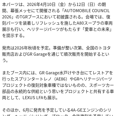
本パーツは、2026年4月10日（金）から12日（日）の期
間、幕張メッセにて開催される「AUTOMOBILE COUNCIL
2026」のTGRブースにおいて初披露される。会場では、復
刻パーツを装着しリフレッシュを施したA80スープラの車両
展示も行い、ヘリテージパーツがもたらす「愛車との未来」
を提示する。
発売は2026年秋頃を予定。準備が整い次第、全国のトヨタ
販売店およびGR Garageを通じて順次販売を開始するとい
う。
またブース内には、GR Garage水戸けやき台にてレストアを
行ったスプリンタートレノ（AE86）やGRヘリテージパーツ
プロジェクトの復刻対象車種ではないものの、スポーツカー
部品の永続的な供給という思いをプロジェクトと共有する車
両として、LEXUS LFAも展示。
そのほか、6月に発売を予定している4A-GEエンジンのシリ