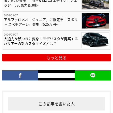
限定M2が登場！「BMW M2 CS エディションエ
ッジ」530馬力＆30k…
2026/08/07
アルファロメオ「ジュニア」に限定車「スポル
ト スペチアーレ」登場【525万円…
2026/08/07
大迫力な顔つきに変身！モデリスタが提案する
ハリアーの新カスタマイズとは？
もっと見る
この記事を書いた人