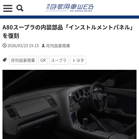
A80スープラの内装部品「インストルメントパネル」
を復刻
2026/03/23 15:15
月刊自家用車
月刊自家用車
GR
スープラ
トヨタ