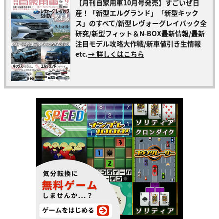
【月刊自家用車10月号発売】すごいぜ日
産！「新型エルグランド」「新型キック
ス」のすべて/新型レヴォーグレイバック全
研究/新型フィット＆N-BOX最新情報/最新
注目モデル攻略大作戦/新車値引き生情報
etc.
→ 詳しくはこちら