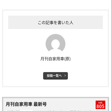
この記事を書いた人
月刊自家用車(原)
投稿一覧へ
月刊自家用車 最新号
vol.
805