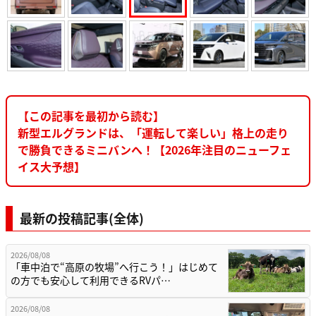
【この記事を最初から読む】
新型エルグランドは、「運転して楽しい」格上の走り
で勝負できるミニバンへ！【2026年注目のニューフェ
イス大予想】
最新の投稿記事(全体)
2026/08/08
「車中泊で“高原の牧場”へ行こう！」はじめて
の方でも安心して利用できるRVパ…
2026/08/08