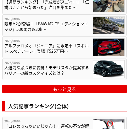
【週間ランキング】「完成度がスゴイ…」「伝
説はここから始まった」注目を集めた…
2026/08/07
限定M2が登場！「BMW M2 CS エディションエ
ッジ」530馬力＆30k…
2026/08/07
アルファロメオ「ジュニア」に限定車「スポル
ト スペチアーレ」登場【525万円…
2026/08/07
大迫力な顔つきに変身！モデリスタが提案する
ハリアーの新カスタマイズとは？
もっと見る
人気記事ランキング(全体)
2026/08/04
「コレめっちゃいいじゃん！」運転の不安が解