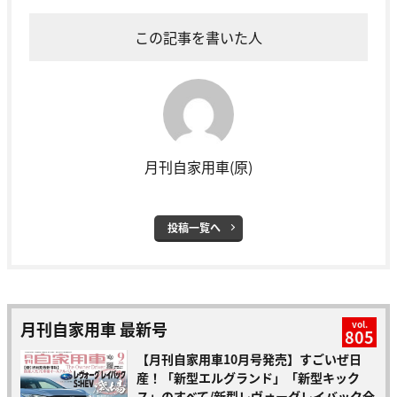
この記事を書いた人
月刊自家用車(原)
投稿一覧へ
月刊自家用車 最新号
vol.
805
【月刊自家用車10月号発売】すごいぜ日
産！「新型エルグランド」「新型キック
ス」のすべて/新型レヴォーグレイバック全