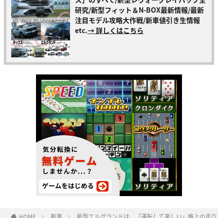
研究/新型フィット＆N-BOX最新情報/最新
注目モデル攻略大作戦/新車値引き生情報
etc.
→ 詳しくはこちら
HOME
新車
新型エルグランドは、「運転して楽しい」格上の走り