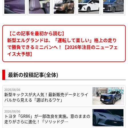
【この記事を最初から読む】
新型エルグランドは、「運転して楽しい」格上の走り
で勝負できるミニバンへ！【2026年注目のニューフェ
イス大予想】
最新の投稿記事(全体)
2026/08/06
新型キックスが大人気！最新販売データとライ
バルから見える「選ばれるワケ」
2026/08/06
トヨタ「GR86」が一部改良を実施。意のままの
走りがさらに進化！「ソリッドグ…