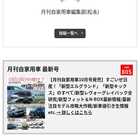
月刊自家用車編集部(松永)
投稿一覧へ
月刊自家用車 最新号
vol.
805
【月刊自家用車10月号発売】すごいぜ日
産！「新型エルグランド」「新型キック
ス」のすべて/新型レヴォーグレイバック全
研究/新型フィット＆N-BOX最新情報/最新
注目モデル攻略大作戦/新車値引き生情報
etc.
→ 詳しくはこちら