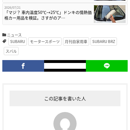
2026/07/21
「マジ？ 車内温度50℃→25℃」ドンキの情熱価
格カー用品を検証。さすがのア…
ニュース
SUBARU
モータースポーツ
月刊自家用車
SUBARU BRZ
スバル
この記事を書いた人