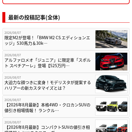
最新の投稿記事(全体)
2026/08/07
限定M2が登場！「BMW M2 CS エディションエ
ッジ」530馬力＆30k…
2026/08/07
アルファロメオ「ジュニア」に限定車「スポル
ト スペチアーレ」登場【525万円…
2026/08/07
大迫力な顔つきに変身！モデリスタが提案する
ハリアーの新カスタマイズとは？
2026/08/07
【2026年8月最新】本格4WD・クロカンSUVの
値引き相場情報！ ランクル…
2026/08/07
【2026年8月最新】コンパクトSUVの値引き相