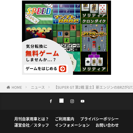
HOME
ニュース
【SUPER GT 第2戦 富士】新エンジンのBRZがG
月刊自家用車とは？
ご利用案内
プライバシーポリシー
運営会社／スタッフ
インフォメーション
お問い合わせ