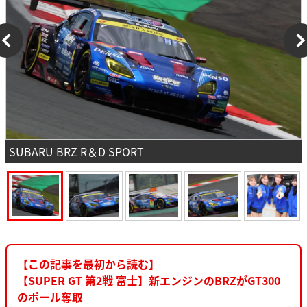
SUBARU BRZ R＆D SPORT
【この記事を最初から読む】
【SUPER GT 第2戦 富士】新エンジンのBRZがGT300
のポール奪取