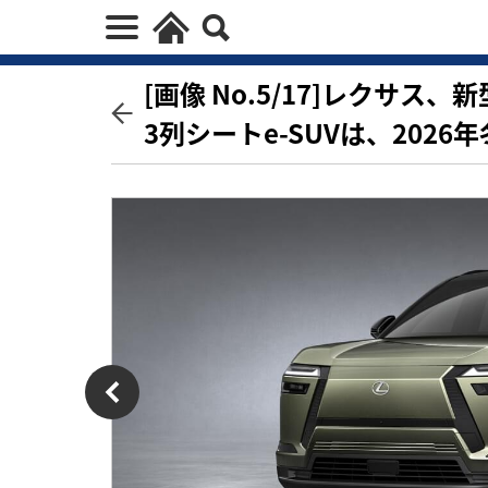
[画像 No.5/17]レクサ
3列シートe-SUVは、202