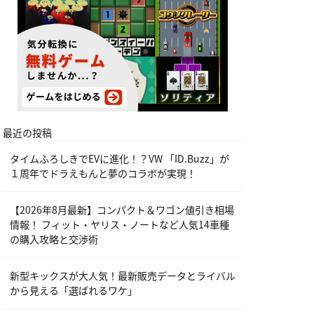
最近の投稿
タイムふろしきでEVに進化！？VW 「ID.Buzz」が
１周年でドラえもんと夢のコラボが実現！
【2026年8月最新】コンパクト＆ワゴン値引き相場
情報！ フィット・ヤリス・ノートなど人気14車種
の購入攻略と交渉術
新型キックスが大人気！最新販売データとライバル
から見える「選ばれるワケ」