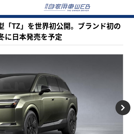
ス、新型「TZ」を世界初公開。ブランド初の
6年冬に日本発売を予定