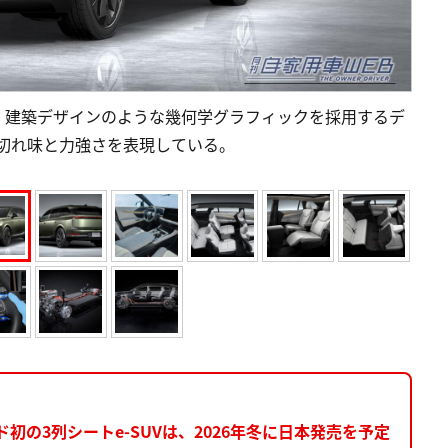
、建築デザインのような幾何学グラフィックを採用するデ
」により、切れ味と力強さを表現している。
初の3列シートe-SUVは、2026年冬に日本発売を予定