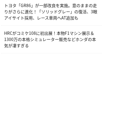
トヨタ「GR86」が一部改良を実施。意のままの走
りがさらに進化！「ソリッドグレー」の復活、3眼
アイサイト採用、レース車両へAT追加も
HRCがコミケ108に初出展！本物F1マシン展示＆
1300万の本格シミュレーター販売などホンダの本
気が凄すぎる