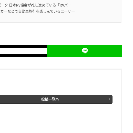
ーク 日本RV協会が推し進めている「RVパー
グカーなどで自動車旅行を楽しんでいるユーザー
投稿一覧へ