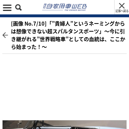
記事へ戻る
[画像 No.7/10]「”貴婦人”というネーミングから
は想像できない超スパルタンスポーツ」～今に引
き継がれる”世界戦略車”としての血統は、ここか
ら始まった！～