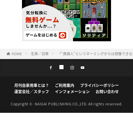
HOME
名車／旧車
「”貴婦人”というネーミングからは想像でき
月刊自家用車とは？
ご利用案内
プライバシーポリシー
運営会社／スタッフ
インフォメーション
お問い合わせ
Copyright ©
NAIGAI PUBLISHING CO.,LTD.
All rights reserved.