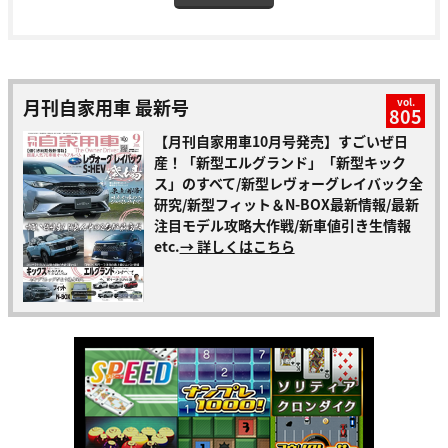
月刊自家用車 最新号
vol.
805
【月刊自家用車10月号発売】すごいぜ日
産！「新型エルグランド」「新型キック
ス」のすべて/新型レヴォーグレイバック全
研究/新型フィット＆N-BOX最新情報/最新
注目モデル攻略大作戦/新車値引き生情報
etc.
→ 詳しくはこちら