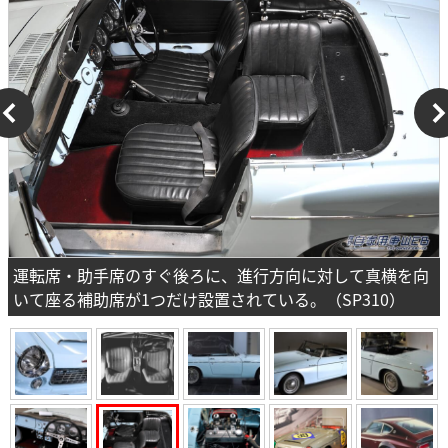
運転席・助手席のすぐ後ろに、進行方向に対して真横を向
いて座る補助席が1つだけ設置されている。（SP310）