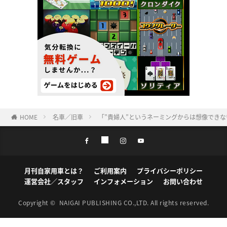
HOME
名車／旧車
「”貴婦人”というネーミングからは想像でき
月刊自家用車とは？
ご利用案内
プライバシーポリシー
運営会社／スタッフ
インフォメーション
お問い合わせ
Copyright ©
NAIGAI PUBLISHING CO.,LTD.
All rights reserved.