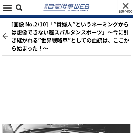
記事へ戻る
[画像 No.2/10]「”貴婦人”というネーミングから
は想像できない超スパルタンスポーツ」～今に引
き継がれる”世界戦略車”としての血統は、ここか
ら始まった！～