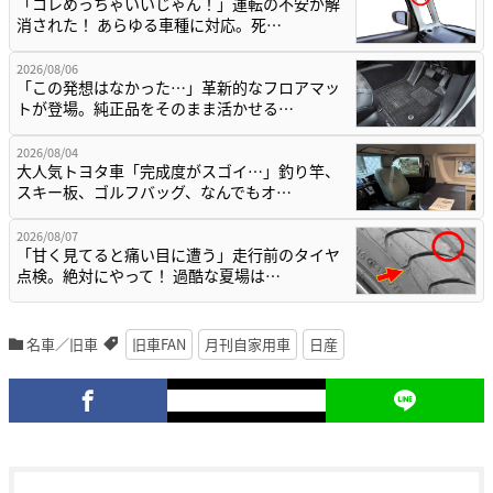
「コレめっちゃいいじゃん！」運転の不安が解
消された！ あらゆる車種に対応。死…
2026/08/06
「この発想はなかった…」革新的なフロアマッ
トが登場。純正品をそのまま活かせる…
2026/08/04
大人気トヨタ車「完成度がスゴイ…」釣り竿、
スキー板、ゴルフバッグ、なんでもオ…
2026/08/07
「甘く見てると痛い目に遭う」走行前のタイヤ
点検。絶対にやって！ 過酷な夏場は…
名車／旧車
旧車FAN
月刊自家用車
日産