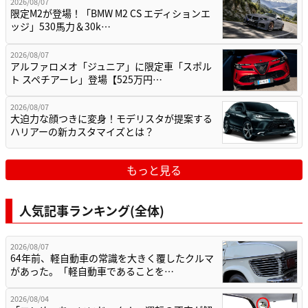
2026/08/07
限定M2が登場！「BMW M2 CS エディションエ
ッジ」530馬力＆30k…
2026/08/07
アルファロメオ「ジュニア」に限定車「スポル
ト スペチアーレ」登場【525万円…
2026/08/07
大迫力な顔つきに変身！モデリスタが提案する
ハリアーの新カスタマイズとは？
もっと見る
人気記事ランキング(全体)
2026/08/07
64年前、軽自動車の常識を大きく覆したクルマ
があった。「軽自動車であることを…
2026/08/04