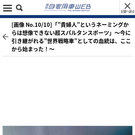
記事へ戻る
[画像 No.10/10]「”貴婦人”というネーミングか
らは想像できない超スパルタンスポーツ」～今に
引き継がれる”世界戦略車”としての血統は、ここ
から始まった！～