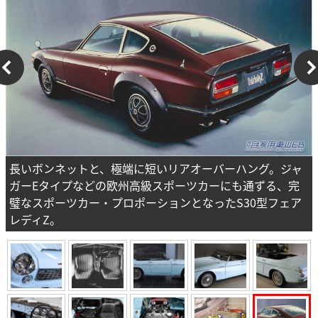
長いボンネットと、極端に短いリアオーバーハング。ジャ
ガーEタイプなどの欧州高級スポーツカーにも通ずる、完
璧なスポーツカー・プロポーションとなったS30型フェア
レディZ。