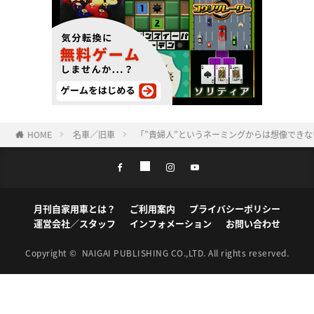
HOME
名車／旧車
「”貴婦人”というネーミングからは想像でき
月刊自家用車とは？
ご利用案内
プライバシーポリシー
運営会社／スタッフ
インフォメーション
お問い合わせ
Copyright ©
NAIGAI PUBLISHING CO.,LTD.
All rights reserved.