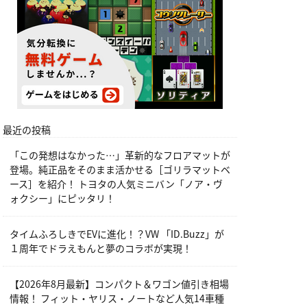
最近の投稿
「この発想はなかった…」革新的なフロアマットが
登場。純正品をそのまま活かせる［ゴリラマットベ
ース］を紹介！ トヨタの人気ミニバン「ノア・ヴ
ォクシー」にピッタリ！
タイムふろしきでEVに進化！？VW 「ID.Buzz」が
１周年でドラえもんと夢のコラボが実現！
【2026年8月最新】コンパクト＆ワゴン値引き相場
情報！ フィット・ヤリス・ノートなど人気14車種