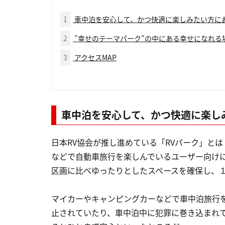
1
車中泊を安心して、かつ快適に楽しみたい方にお
2
”幸せのテーマパーク”の中にある幸せになれる
3
アクセスMAP
車中泊を安心して、かつ快適に楽し
日本RV協会が推し進めている「RVパーク」と
などで自動車旅行を楽しんでいるユーザー向け
区画に比べゆったりとしたスペースを確保し、
マイカーやキャンピングカーなどで車中泊旅行
止されていたり、車中泊中に犯罪に巻き込まれ