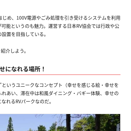
はじめ、100V電源やごみ処理を引き受けるシステムを利用
可能というのも魅力。運営する日本RV協会では行政や公
の設置を目指している。
を紹介しよう。
幸せになれる場所！
”というユニークなコンセプト（幸せを感じる絵・幸せを
ふれあい、滞在中は和風ダイニング・バギー体験、幸せの
なれるRVパークなのだ。