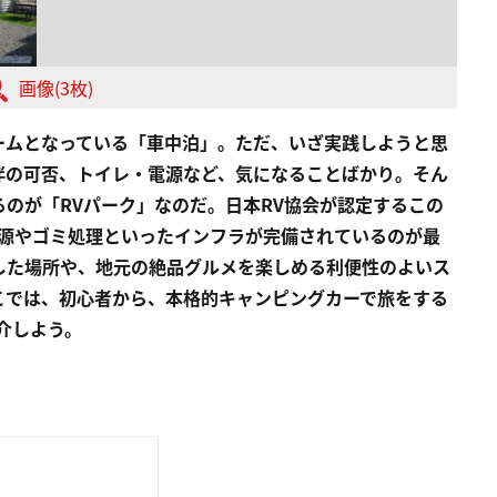
画像(3枚)
ームとなっている「車中泊」。ただ、いざ実践しようと思
伴の可否、トイレ・電源など、気になることばかり。そん
のが「RVパーク」なのだ。日本RV協会が認定するこの
電源やゴミ処理といったインフラが完備されているのが最
した場所や、地元の絶品グルメを楽しめる利便性のよいス
こでは、初心者から、本格的キャンピングカーで旅をする
介しよう。