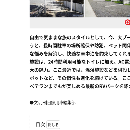
自由で気ままな旅のスタイルとして、今、大ブ
うと、長時間駐車の場所確保や防犯、ペット同
な悩みを解消し、快適な車中泊を約束してくれる
施設は、24時間利用可能なトイレに加え、AC
大の魅力。ここ最近では、温浴施設などを併設
ポットなど、その個性も進化を続けている。こ
ベテランまでもが楽しめる最新のRVパークを紹
●文:月刊自家用車編集部
目次