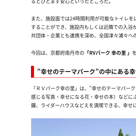
るとひとまず安心といったところだ。
また、施設面では24時間利用が可能なトイレを
することができ、施設内もしくは近隣での入浴が
共団体・企業とも連携を深め、全国津々浦々へ
今回は、京都府南丹市の
「RVパーク 幸の里 」
”幸せのテーマパーク”の中にある
「ＲＶパーク幸の里」は、”幸せのテーマパーク
感じる写真・幸せになる花・幸せの本）などに
鐘、ライダーハウスなどえを満喫できる、幸せに