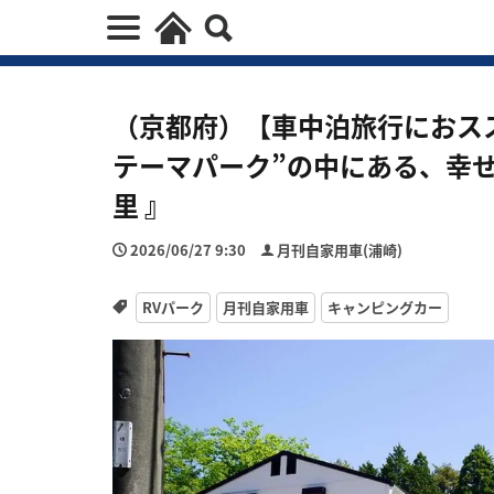
（京都府）【車中泊旅行におスス
テーマパーク”の中にある、幸せ
里 』
2026/06/27 9:30
月刊自家用車(浦崎)
RVパーク
月刊自家用車
キャンピングカー