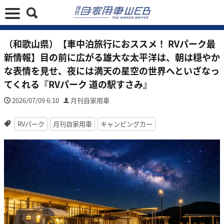
（和歌山県）【車中泊旅行におススメ！ RVパーク最
新情報】目の前に広がる雄大な太平洋は、朝は穏やか
な表情を見せ、夜には満天の星空の世界へといざなっ
てくれる『RVパーク 道の駅すさみ』
2026/07/09 6:10
月刊自家用車
RVパーク
月刊自家用車
キャンピングカー