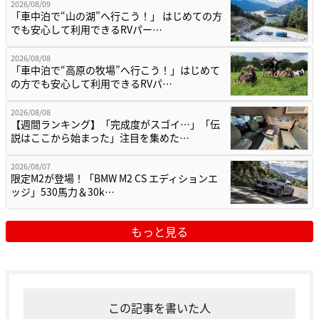
2026/08/09
「車中泊で“山の湖”へ行こう！」 はじめての方
でも安心して利用できるRVパー…
2026/08/08
「車中泊で“高原の牧場”へ行こう！」はじめて
の方でも安心して利用できるRVパ…
2026/08/08
【週間ランキング】「完成度がスゴイ…」「伝
説はここから始まった」注目を集めた…
2026/08/07
限定M2が登場！「BMW M2 CS エディションエ
ッジ」530馬力＆30k…
もっと見る
この記事を書いた人