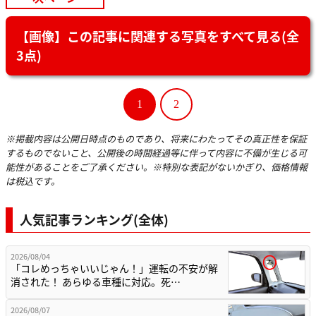
【画像】この記事に関連する写真をすべて見る(全
3点)
1
2
※掲載内容は公開日時点のものであり、将来にわたってその真正性を保証
するものでないこと、公開後の時間経過等に伴って内容に不備が生じる可
能性があることをご了承ください。※特別な表記がないかぎり、価格情報
は税込です。
人気記事ランキング(全体)
2026/08/04
「コレめっちゃいいじゃん！」運転の不安が解
消された！ あらゆる車種に対応。死…
2026/08/07