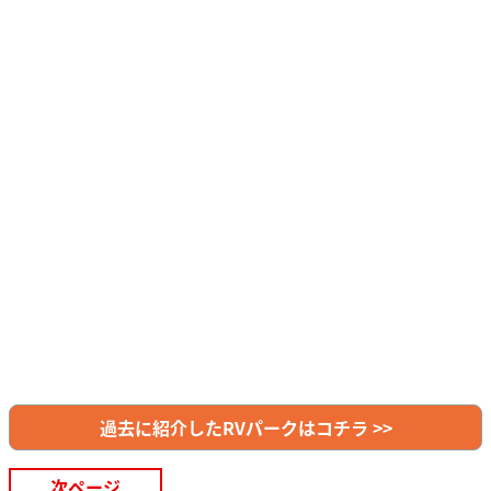
過去に紹介したRVパークはコチラ >>
次ページ