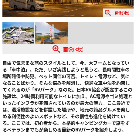
画像(3枚)
画像(3枚)
自由で気ままな旅のスタイルとして、今、大ブームとなってい
る「車中泊」。ただ、いざ実践しようと思うと、長時間駐車の
場所確保や防犯、ペット同伴の可否、トイレ・電源など、気に
なることばかり。そんな悩みを解消し、快適な車中泊を約束し
てくれるのが「RVパーク」なのだ。日本RV協会が認定するこの
施設は、24時間利用可能なトイレに加え、AC電源やゴミ処理と
いったインフラが完備されているのが最大の魅力。ここ最近で
は、温浴施設などを併設した場所や、地元の絶品グルメを楽し
める利便性のよいスポットなど、その個性も進化を続けてい
る。ここでは、初心者から、本格的キャンピングカーで旅をす
るベテランまでもが楽しめる最新のRVパークを紹介しよう。