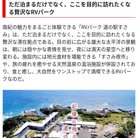
ただ泊まるだけでなく、ここを目的に訪れたくな
る贅沢なRVパーク
南紀の魅力をまるごと体験できる「RVパーク 道の駅すさ
み」は、ただ泊まるだけでなく、ここを目的に訪れたくなる
贅沢な滞在拠点である。目の前に広がる雄大な太平洋の景観
は、朝には穏やかな表情を見せ、夜には満天の星空へと移り
変わる。施設内には地元食材を堪能できる「すさみ夜市」
や、旅の疲れを癒やせる天然温泉の温浴施設が併設されてお
り、食と癒し、大自然をワンストップで満喫できるRVパー
クなのだ。