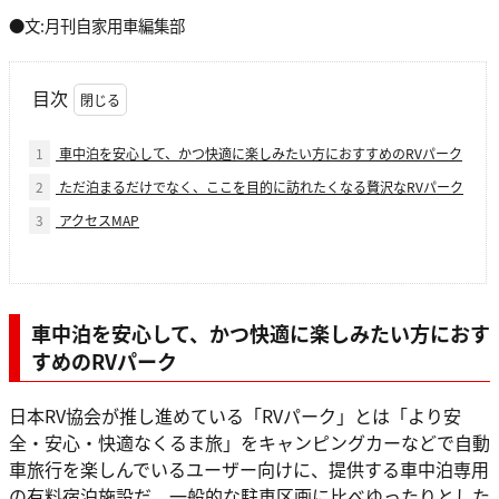
●文:月刊自家用車編集部
目次
1
車中泊を安心して、かつ快適に楽しみたい方におすすめのRVパーク
2
ただ泊まるだけでなく、ここを目的に訪れたくなる贅沢なRVパーク
3
アクセスMAP
車中泊を安心して、かつ快適に楽しみたい方におす
すめのRVパーク
日本RV協会が推し進めている「RVパーク」とは「より安
全・安心・快適なくるま旅」をキャンピングカーなどで自動
車旅行を楽しんでいるユーザー向けに、提供する車中泊専用
の有料宿泊施設だ。一般的な駐車区画に比べゆったりとした