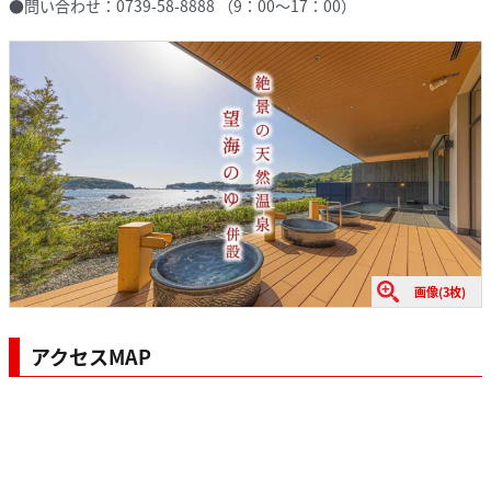
●問い合わせ：0739-58-8888 （9：00～17：00）
画像(3枚)
アクセスMAP