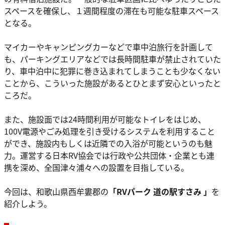
スペースを確保し、１週間程度の滞在も可能な駐車スペース
となる。
マイカーやキャンピングカーなどで車中泊旅行を計画して
も、パーキングエリアなどでは長時間駐車が禁止されていた
り、車中泊中に犯罪に巻き込まれてしまうことも少なくない
ことから、こういった施設があるとひとまず安心といったと
ころだ。
また、施設面では24時間利用が可能なトイレをはじめ、
100V電源やごみ処理を引き受けるシステムを利用すること
ができ、施設内もしくは近隣での入浴が可能というのも魅
力。運営する日本RV協会では行政や公共団体・企業とも連
携を深め、全国津々浦々への設置を目指している。
今回は、和歌山県西牟婁郡の
「RVパーク 道の駅すさみ 」
を
紹介しよう。