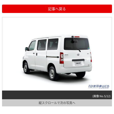
記事へ戻る
(画像 No.5/12)
縦スクロールで次の写真へ