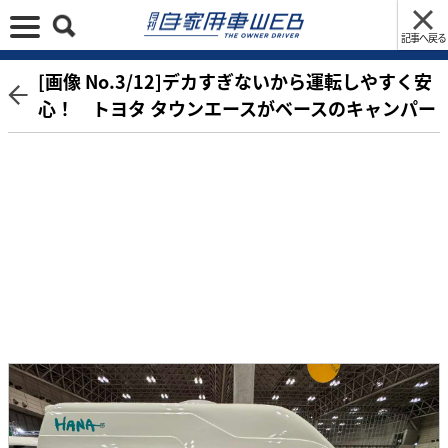
記事へ戻る
[画像 No.3/12]デカすぎないから運転しやすく安
心！ トヨタ タウンエースがベースのキャンパー