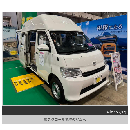
(画像 No.2/12)
縦スクロールで次の写真へ