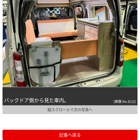
バックドア側から見た車内。
(画像 No.8/12)
縦スクロールで次の写真へ
記事へ戻る