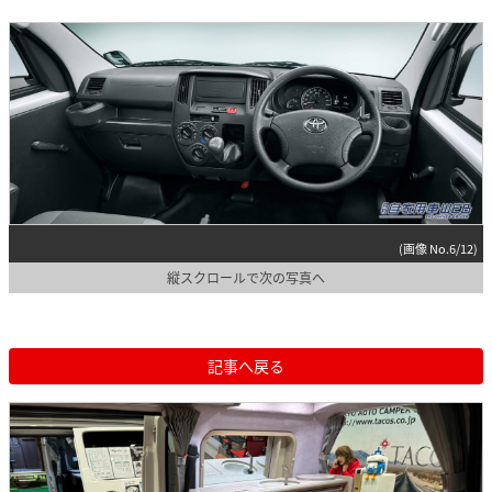
(画像 No.6/12)
縦スクロールで次の写真へ
記事へ戻る