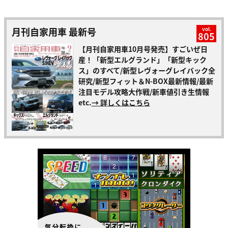
月刊自家用車 最新号
vol.
805
【月刊自家用車10月号発売】すごいぜ日
産！「新型エルグランド」「新型キック
ス」のすべて/新型レヴォーグレイバック全
研究/新型フィット＆N-BOX最新情報/最新
注目モデル攻略大作戦/新車値引き生情報
etc.
→ 詳しくはこちら