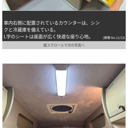
車内右側に配置されているカウンターは、シン
クと冷蔵庫を備えている。
L字のシートは座面が広く快適な座り心地。
(画像 No.11/12)
縦スクロールで次の写真へ