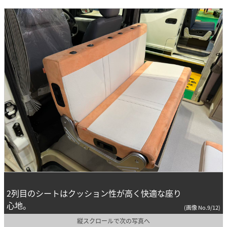
2列目のシートはクッション性が高く快適な座り
心地。
(画像 No.9/12)
縦スクロールで次の写真へ