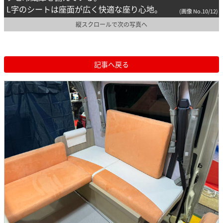
L字のシートは座面が広く快適な座り心地。
(画像 No.10/12)
縦スクロールで次の写真へ
記事へ戻る