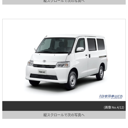
縦スクロールで次の写真へ
(画像 No.4/12)
縦スクロールで次の写真へ