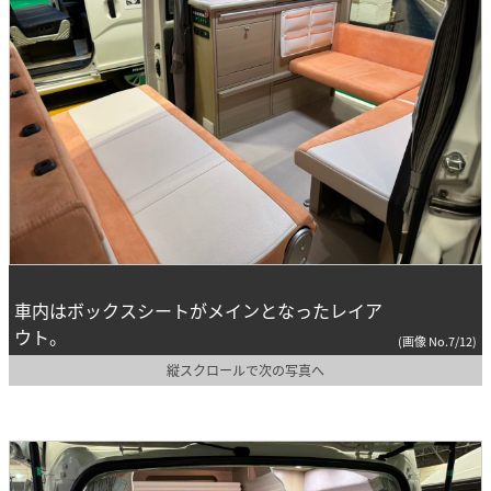
車内はボックスシートがメインとなったレイア
ウト。
(画像 No.7/12)
縦スクロールで次の写真へ