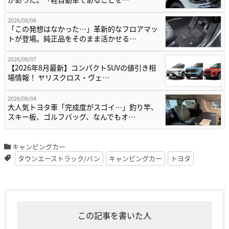
2026/08/06
「この発想はなかった…」革新的なフロアマッ
トが登場。純正品をそのまま活かせる…
2026/08/07
【2026年8月最新】コンパクトSUVの値引き相
場情報！ ヤリスクロス・ヴェ…
2026/08/04
大人気トヨタ車「完成度がスゴイ…」釣り竿、
スキー板、ゴルフバッグ、なんでもオ…
キャンピングカー
タウンエーストラック/バン
キャンピングカー
トヨタ
この記事を書いた人