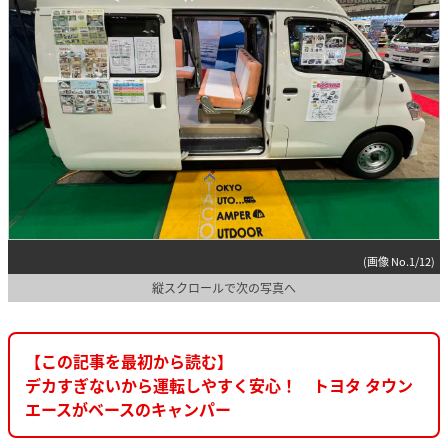
(画像 No.1/12)
縦スクロールで次の写真へ
【この記事を最初から読む】
デカすぎないから運転しやすく安心！ トヨタ タウン
エースがベースのキャンパー