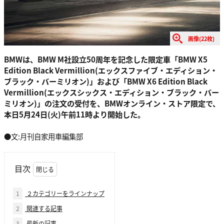
画像(22枚)
BMWは、BMW M社設立50周年を記念した限定車「BMW X5
Edition Black Vermillion(エックスファイブ・エディション・
ブラック・バーミリオン)」および「BMW X6 Edition Black
Vermillion(エックスシックス・エディション・ブラック・バー
ミリオン)」の注文の受付を、BMWオンライン・ストア限定で、
本日5月24日(火)午前11時より開始した。
●文:月刊自家用車編集部
目次
1
２カテゴリーをラインナップ
2
関連する記事
3
最新の記事