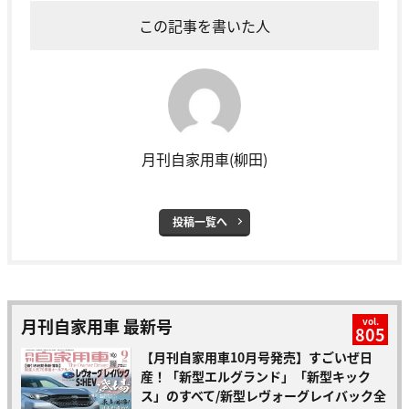
この記事を書いた人
月刊自家用車(柳田)
投稿一覧へ
月刊自家用車 最新号
vol.
805
【月刊自家用車10月号発売】すごいぜ日
産！「新型エルグランド」「新型キック
ス」のすべて/新型レヴォーグレイバック全