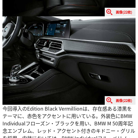
画像(22枚)
画像(22枚)
今回導入のEdition Black Vermillionは、存在感ある漆黒を
テーマに、赤色をアクセントに用いている。外装色にBMW
Individualフローズン・ブラックを用い、BMW M 50周年記
念エンブレム、レッド・アクセント付きのキドニー・グリル
を採用。内装においては、BMW Individualフル・メリノ・