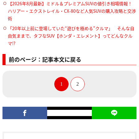
【2026年8月最新】ミドル＆プレミアムSUVの値引き相場情報！
ハリアー・エクストレイル・CX-80など人気SUVの購入攻略と交渉
術
「20年以上前に登場していた“遊びを極める”クルマ」 そんな自
由気ままで、タフなSUV【ホンダ・エレメント】ってどんなクル
マ⁉︎
前のページ：記事本文に戻る
1
2