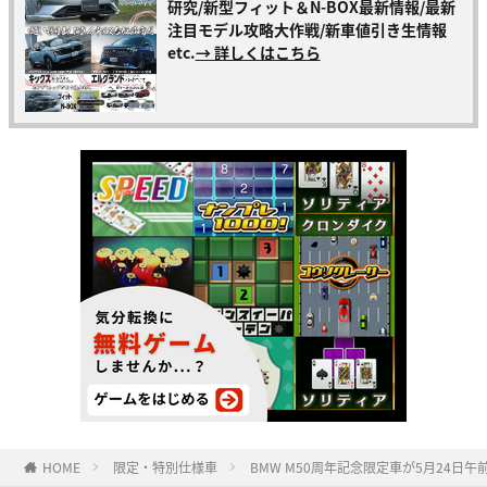
研究/新型フィット＆N-BOX最新情報/最新
注目モデル攻略大作戦/新車値引き生情報
etc.
→ 詳しくはこちら
HOME
限定・特別仕様車
BMW M50周年記念限定車が5月24