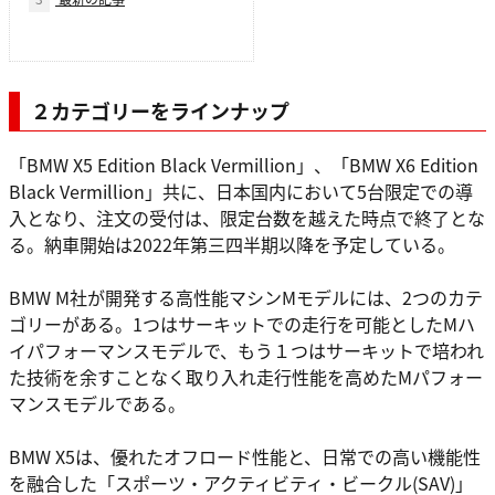
２カテゴリーをラインナップ
「BMW X5 Edition Black Vermillion」、「BMW X6 Edition
Black Vermillion」共に、日本国内において5台限定での導
入となり、注文の受付は、限定台数を越えた時点で終了とな
る。納車開始は2022年第三四半期以降を予定している。
BMW M社が開発する高性能マシンMモデルには、2つのカテ
ゴリーがある。1つはサーキットでの走行を可能としたMハ
イパフォーマンスモデルで、もう１つはサーキットで培われ
た技術を余すことなく取り入れ走行性能を高めたMパフォー
マンスモデルである。
BMW X5は、優れたオフロード性能と、日常での高い機能性
を融合した「スポーツ・アクティビティ・ビークル(SAV)」