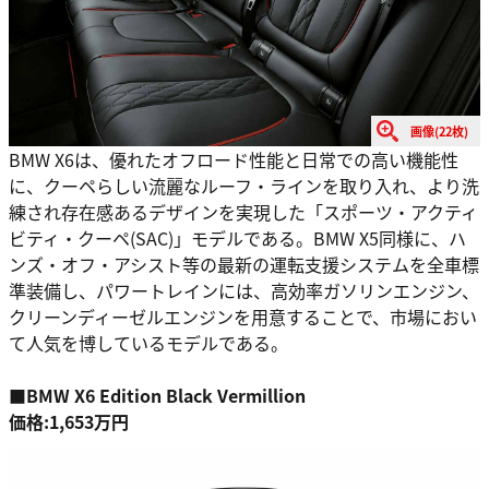
画像(22枚)
BMW X6は、優れたオフロード性能と日常での高い機能性
に、クーペらしい流麗なルーフ・ラインを取り入れ、より洗
練され存在感あるデザインを実現した「スポーツ・アクティ
ビティ・クーペ(SAC)」モデルである。BMW X5同様に、ハ
ンズ・オフ・アシスト等の最新の運転支援システムを全車標
準装備し、パワートレインには、高効率ガソリンエンジン、
クリーンディーゼルエンジンを用意することで、市場におい
て人気を博しているモデルである。
■BMW X6 Edition Black Vermillion
価格:1,653万円