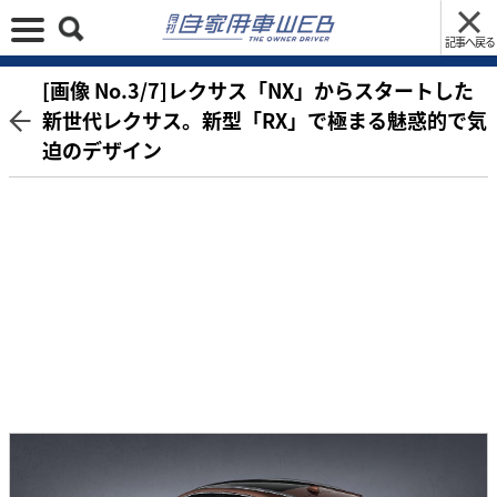
記事へ戻る
[画像 No.3/7]レクサス「NX」からスタートした
新世代レクサス。新型「RX」で極まる魅惑的で気
迫のデザイン