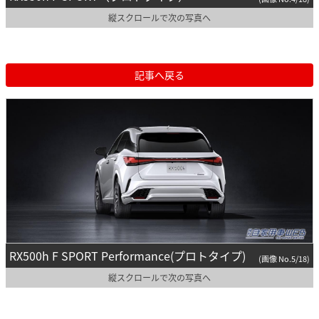
縦スクロールで次の写真へ
記事へ戻る
RX500h F SPORT Performance(プロトタイプ)
(画像 No.5/18)
縦スクロールで次の写真へ