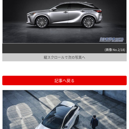
(画像 No.2/18)
縦スクロールで次の写真へ
記事へ戻る