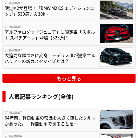
2026/08/07
限定M2が登場！「BMW M2 CS エディションエ
ッジ」530馬力＆30k…
2026/08/07
アルファロメオ「ジュニア」に限定車「スポル
ト スペチアーレ」登場【525万円…
2026/08/07
大迫力な顔つきに変身！モデリスタが提案する
ハリアーの新カスタマイズとは？
もっと見る
人気記事ランキング(全体)
2026/08/07
64年前、軽自動車の常識を大きく覆したクルマ
があった。「軽自動車であることを…
2026/08/04