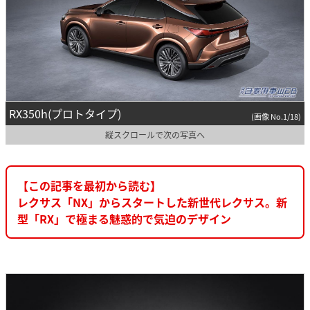
RX350h(プロトタイプ)
(画像 No.1/18)
縦スクロールで次の写真へ
【この記事を最初から読む】
レクサス「NX」からスタートした新世代レクサス。新
型「RX」で極まる魅惑的で気迫のデザイン