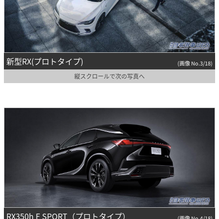
新型RX(プロトタイプ)
(画像 No.3/18)
縦スクロールで次の写真へ
RX350h F SPORT（プロトタイプ）
(画像 No.4/18)