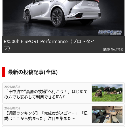
RX500h F SPORT Performance（プロトタイ
プ）
(画像 No.7/18)
最新の投稿記事(全体)
2026/08/08
「車中泊で“高原の牧場”へ行こう！」はじめて
の方でも安心して利用できるRVパ…
2026/08/08
【週間ランキング】「完成度がスゴイ…」「伝
説はここから始まった」注目を集めた…