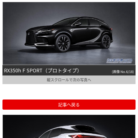
RX350h F SPORT（プロトタイプ）
(画像 No.6/18)
縦スクロールで次の写真へ
記事へ戻る