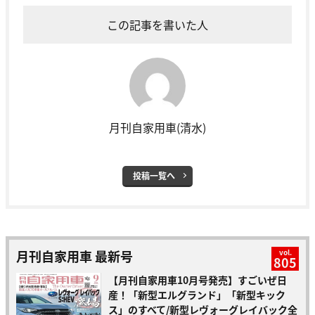
この記事を書いた人
月刊自家用車(清水)
投稿一覧へ
月刊自家用車 最新号
vol.
805
【月刊自家用車10月号発売】すごいぜ日
産！「新型エルグランド」「新型キック
ス」のすべて/新型レヴォーグレイバック全