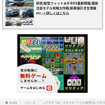
研究/新型フィット＆N-BOX最新情報/最新
注目モデル攻略大作戦/新車値引き生情報
etc.
→ 詳しくはこちら
HOME
ニュース
レクサス「NX」からスタートした新世代レクサ