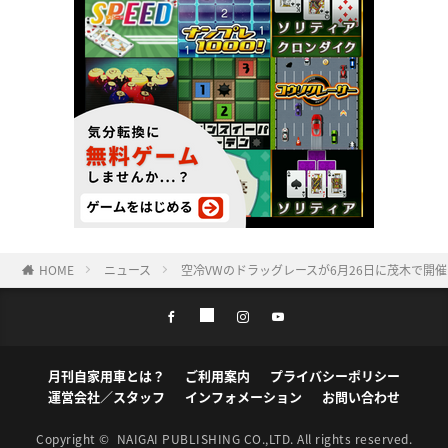
HOME
ニュース
空冷VWのドラッグレースが6月26日に茂木で開催
月刊自家用車とは？
ご利用案内
プライバシーポリシー
運営会社／スタッフ
インフォメーション
お問い合わせ
Copyright ©
NAIGAI PUBLISHING CO.,LTD.
All rights reserved.