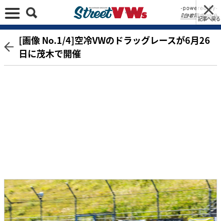
記事へ戻る
[画像 No.1/4]空冷VWのドラッグレースが6月26
日に茂木で開催