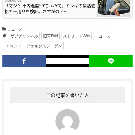
2026/07/21
「マジ？ 車内温度50℃→25℃」ドンキの情熱価
格カー用品を検証。さすがのア…
ニュース
サブチャンネル
旧車FAN
ストリートVWs
ニュース
イベント
フォルクスワーゲン
この記事を書いた人