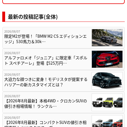
最新の投稿記事(全体)
2026/08/07
限定M2が登場！「BMW M2 CS エディションエ
ッジ」530馬力＆30k…
2026/08/07
アルファロメオ「ジュニア」に限定車「スポル
ト スペチアーレ」登場【525万円…
2026/08/07
大迫力な顔つきに変身！モデリスタが提案する
ハリアーの新カスタマイズとは？
2026/08/07
【2026年8月最新】本格4WD・クロカンSUVの
値引き相場情報！ ランクル…
2026/08/07
【2026年8月最新】コンパクトSUVの値引き相