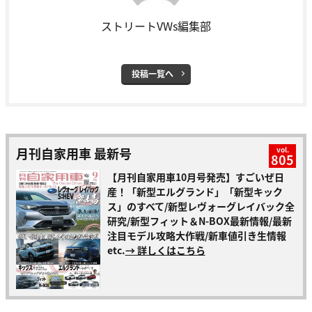
ストリートVWs編集部
投稿一覧へ
月刊自家用車 最新号
vol.
805
【月刊自家用車10月号発売】すごいぜ日
産！「新型エルグランド」「新型キック
ス」のすべて/新型レヴォーグレイバック全
研究/新型フィット＆N-BOX最新情報/最新
注目モデル攻略大作戦/新車値引き生情報
etc.
→ 詳しくはこちら