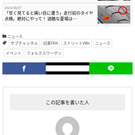
2026/08/07
「甘く見てると痛い目に遭う」走行前のタイヤ
点検。絶対にやって！ 過酷な夏場は…
ニュース
サブチャンネル
旧車FAN
ストリートVWs
ニュース
イベント
フォルクスワーゲン
この記事を書いた人