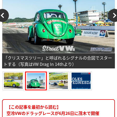
「クリスマスツリー」と呼ばれるシグナルの合図でスター
トする（写真はVW Drag In 14thより）
【この記事を最初から読む】
空冷VWのドラッグレースが6月26日に茂木で開催