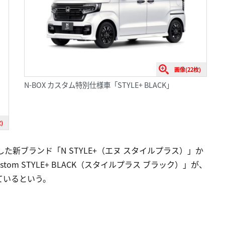
画像(22枚)
N-BOX カスタム特別仕様車「STYLE+ BLACK」
)
した新ブランド「N STYLE+（エヌ スタイルプラス）」か
tom STYLE+ BLACK（スタイルプラス ブラック）」が、
ているという。