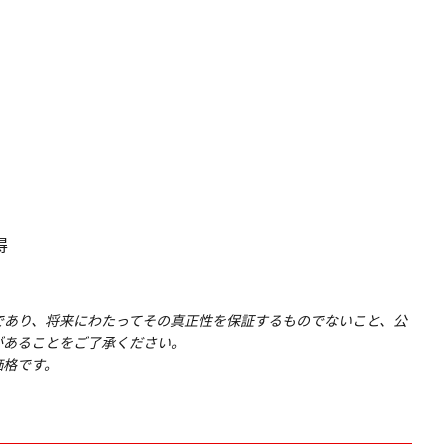
得
であり、将来にわたってその真正性を保証するものでないこと、公
があることをご了承ください。
価格です。