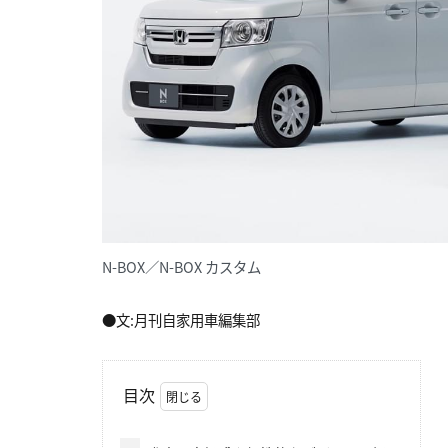
N-BOX／N-BOX カスタム
●文:月刊自家用車編集部
目次