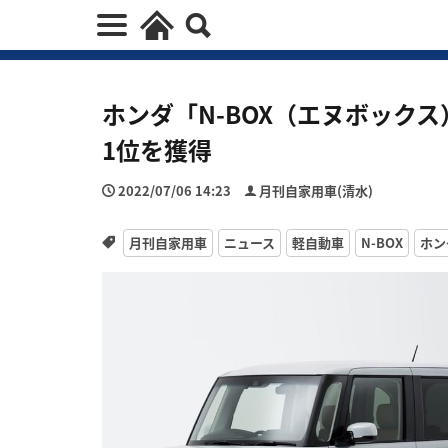
ホンダ「N-BOX（エヌボックス
1位を獲得
2022/07/06 14:23
月刊自家用車(清水)
月刊自家用車
ニュース
軽自動車
N-BOX
ホン