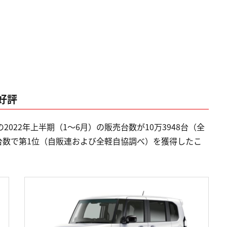
好評
2022年上半期（1〜6月）の販売台数が10万3948台（全
台数で第1位（自販連および全軽自協調べ）を獲得したこ