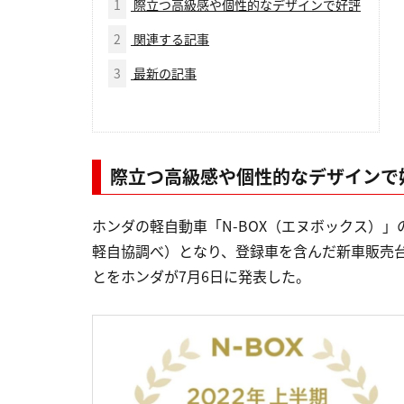
1
際立つ高級感や個性的なデザインで好評
2
関連する記事
3
最新の記事
際立つ高級感や個性的なデザインで
ホンダの軽自動車「N-BOX（エヌボックス）」の
軽自協調べ）となり、登録車を含んだ新車販売
とをホンダが7月6日に発表した。