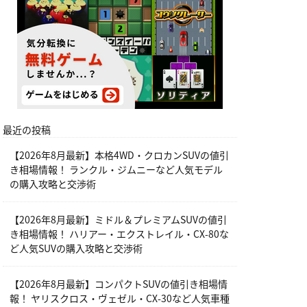
最近の投稿
【2026年8月最新】本格4WD・クロカンSUVの値引
き相場情報！ ランクル・ジムニーなど人気モデル
の購入攻略と交渉術
【2026年8月最新】ミドル＆プレミアムSUVの値引
き相場情報！ ハリアー・エクストレイル・CX-80な
ど人気SUVの購入攻略と交渉術
【2026年8月最新】コンパクトSUVの値引き相場情
報！ ヤリスクロス・ヴェゼル・CX-30など人気車種