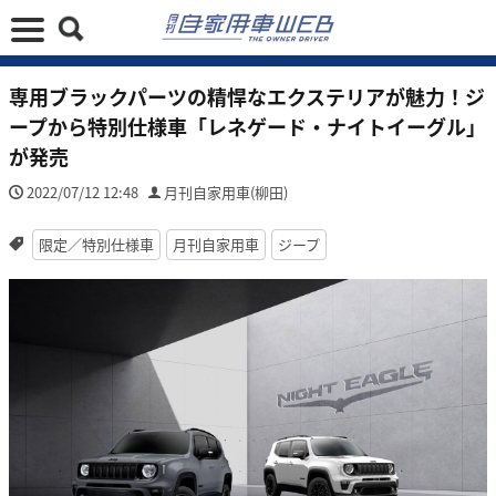
専用ブラックパーツの精悍なエクステリアが魅力！ジ
ープから特別仕様車「レネゲード・ナイトイーグル」
が発売
2022/07/12 12:48
月刊自家用車(柳田)
限定／特別仕様車
月刊自家用車
ジープ