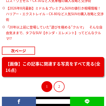
ロス・ヴェゼル・CX-30など人気車種の購入攻略と交渉術
【2026年8月最新】ミドル＆プレミアムSUVの値引き相場情報！
ハリアー・エクストレイル・CX-80など人気SUVの購入攻略と交渉
術
「20年以上前に登場していた“遊びを極める”クルマ」 そんな自
由気ままで、タフなSUV【ホンダ・エレメント】ってどんなクル
マ⁉︎
次ページ
【画像】この記事に関連する写真をすべて見る(全
16点)
1
2