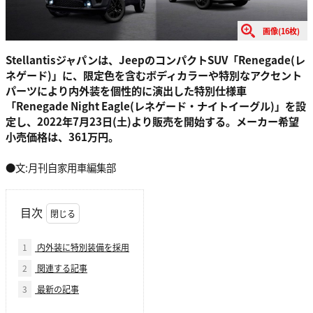
画像(16枚)
Stellantisジャパンは、JeepのコンパクトSUV「Renegade(レ
ネゲード)」に、限定色を含むボディカラーや特別なアクセント
パーツにより内外装を個性的に演出した特別仕様車
「Renegade Night Eagle(レネゲード・ナイトイーグル)」を設
定し、2022年7月23日(土)より販売を開始する。メーカー希望
小売価格は、361万円。
●文:月刊自家用車編集部
目次
1
内外装に特別装備を採用
2
関連する記事
3
最新の記事