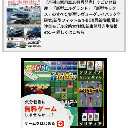
【月刊自家用車10月号発売】すごいぜ日
産！「新型エルグランド」「新型キック
ス」のすべて/新型レヴォーグレイバック全
研究/新型フィット＆N-BOX最新情報/最新
注目モデル攻略大作戦/新車値引き生情報
etc.
→ 詳しくはこちら