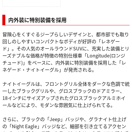
内外装に特別装備を採用
冒険心をくすぐるジープらしいデザインと、都市部でも取り
回しのしやすいコンパクトなボディが好評の「レネゲー
ド」。その人気のオールラウンドSUVに、充実した装備とリ
ーズナブルな価格が特徴の特別仕様車「Longitude(ロンジ
チュード)」をベースに、内外装に特別装備を採用した「レ
ネゲード・ナイトイーグル」が発売される。
ナイトイーグルは、フロントグリル全体をダークな色調で統
一したブラックグリルや、グロスブラックのドアミラー、
18インチにサイズアップされたグロスブラックアルミホイ
ールなどにより、モダンな雰囲気に仕上げられてる。
さらに、ブラックの「Jeep」バッジや、グラナイト仕上げ
の「Night Eagle」バッジなど、細部を引き立てるアクセン