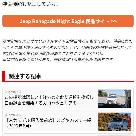
装備機能も充実している。
Jeep Renegade Night Eagle 商品サイト >>
※本記事の内容はオリジナルサイト公開日時点のものであり、将来にわた
ってその真正性を保証するものでないこと、公開後の時間経過等に伴って
内容に不備が生じる可能性があることをご了承ください。
※特別な表記がないかぎり、価格情報は消費税込みの価格です。
関連する記事
2022/07/11
この機能は嬉しい！後方のあおり運転を検知し
自動録画を開始するカロッツェリアの…
2022/06/22
【人気モデル 購入最前線】スズキ ハスラー編
（2022年6月）