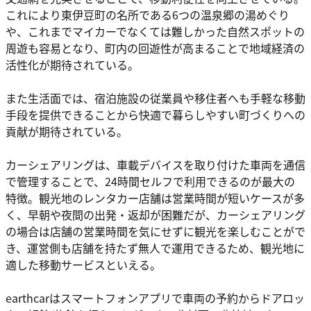
これにより東伊豆町の名所である6つの温泉郷の湯めぐり
や、これまでマイカーでなくては難しかった自然スポットの
周遊も容易となり、町内の回遊性が高まることで地域経済の
活性化が期待されている。
また生活面では、宿泊施設の従業員や移住者へも手軽な移動
手段を提供できることから快適で暮らしやすい町づくりへの
貢献が期待されている。
カーシェアリングは、車載デバイスを取り付けた車両を通信
で管理することで、24時間セルフで利用できるのが最大の
特徴。観光地のレンタカー店舗は営業時間が短いケースが多
く、早朝や夜間の出発・返却が困難だが、カーシェアリング
の場合は店舗の営業時間を気にせずに観光を楽しむことがで
き、運営側も店舗を持たず無人で運用できるため、観光地に
適した移動サービスといえる。
earthcarはスマートフォンアプリで車両の予約からドアロッ