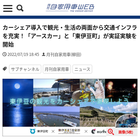
カーシェア導入で観光・生活の両面から交通インフラ
を充実！「アースカー」と「東伊豆町」が実証実験を
開始
2022/07/19 18:45
月刊自家用車(柳田)
サブチャンネル
月刊自家用車
ニュース
画像(5枚)