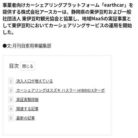
事業者向けカーシェアリングプラットフォーム「earthcar」を
提供する株式会社アースカーは、静岡県の東伊豆町および一般
社団法人 東伊豆町観光協会と協業し、地域MaaSの実証事業と
して東伊豆町においてカーシェアリングサービスの運用を開始
した。
●文:月刊自家用車編集部
目次
1
流入人口が増えている
2
カーシェアリングはスズキ ハスラー HYBRID Xターボ
3
実証実験詳細
4
関連する記事
5
最新の記事