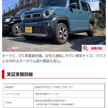
画像(5枚)
カーナビ、ETC車載器完備。女性も運転しやすい車体サイズ、パワフ
ルな4WD＆ターボで山道や悪路も安心。
実証実験詳細