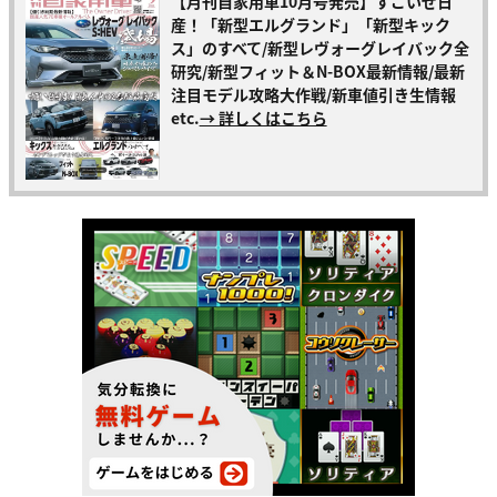
【月刊自家用車10月号発売】すごいぜ日
産！「新型エルグランド」「新型キック
ス」のすべて/新型レヴォーグレイバック全
研究/新型フィット＆N-BOX最新情報/最新
注目モデル攻略大作戦/新車値引き生情報
etc.
→ 詳しくはこちら