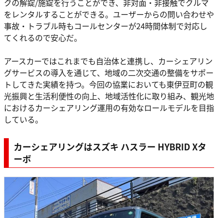
クの解錠/施錠を行うことができ、非対面・非接触でクルマ
をレンタルすることができる。ユーザーからの問い合わせや
事故・トラブル時もコールセンターが24時間体制で対応し
てくれるので安心だ。
アースカーではこれまでも自治体と連携し、カーシェアリン
グサービスの導入を通じて、地域の二次交通の整備をサポー
トしてきた実績を持つ。今回の協業においても東伊豆町の観
光振興と生活利便性の向上、地域活性化に取り組み、観光地
におけるカーシェアリング運用の有効なロールモデルを目指
している。
カーシェアリング
は
スズキ ハスラー HYBRID Xタ
ーボ