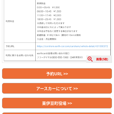
画像(5枚)
予約URL >>
アースカーについて >>
東伊豆町役場 >>