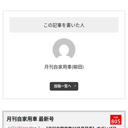
この記事を書いた人
月刊自家用車(柳田)
投稿一覧へ
月刊自家用車 最新号
vol.
805