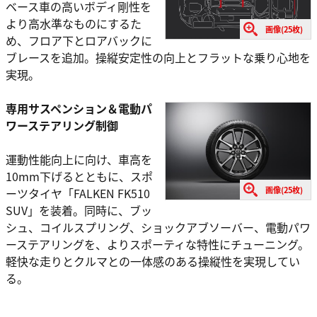
ベース車の高いボディ剛性を
より高水準なものにするた
画像(25枚)
め、フロア下とロアバックに
ブレースを追加。操縦安定性の向上とフラットな乗り心地を
実現。
専用サスペンション＆電動パ
ワーステアリング制御
運動性能向上に向け、車高を
10mm下げるとともに、スポ
画像(25枚)
ーツタイヤ「FALKEN FK510
SUV」を装着。同時に、ブッ
シュ、コイルスプリング、ショックアブソーバー、電動パワ
ーステアリングを、よりスポーティな特性にチューニング。
軽快な走りとクルマとの一体感のある操縦性を実現してい
る。