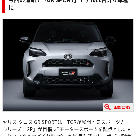
に
画像(25枚)
ヤリス クロス GR SPORTは、TGRが展開するスポーツカー
シリーズ「GR」が目指す“モータースポーツを起点としたも