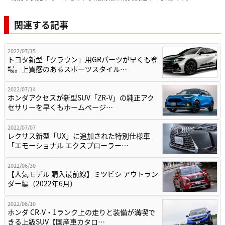
関連する記事
2022/07/15
トヨタ新型「クラウン」用GRパーツが早くも登
場。上質感のあるスポーツスタイル…
2022/07/14
ホンダアクセスが新型SUV「ZR-V」の純正アク
セサリーを早くもホームページ…
2022/07/07
レクサス新型「UX」に追加された特別仕様車
「エモーショナル エクスプローラー…
2022/06/30
【人気モデル 購入最前線】ミツビシ アウトラン
ダー編（2022年6月）
2022/06/10
ホンダ CR-V・1ランク上の走りと装備が満喫で
きる上級SUV【国産車カタロ…