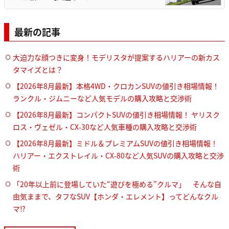
最新の記事
大迫力な顔つきに変身！モデリスタが提案するハリアーの新カス
タマイズとは？
【2026年8月最新】本格4WD・クロカンSUVの値引き相場情報！
ランクル・ジムニーなど人気モデルの購入攻略と交渉術
【2026年8月最新】コンパクトSUVの値引き相場情報！ ヤリスク
ロス・ヴェゼル・CX-30など人気車種の購入攻略と交渉術
【2026年8月最新】ミドル＆プレミアムSUVの値引き相場情報！
ハリアー・エクストレイル・CX-80など人気SUVの購入攻略と交渉
術
「20年以上前に登場していた“遊びを極める”クルマ」 そんな自
由気ままで、タフなSUV【ホンダ・エレメント】ってどんなクル
マ⁉︎