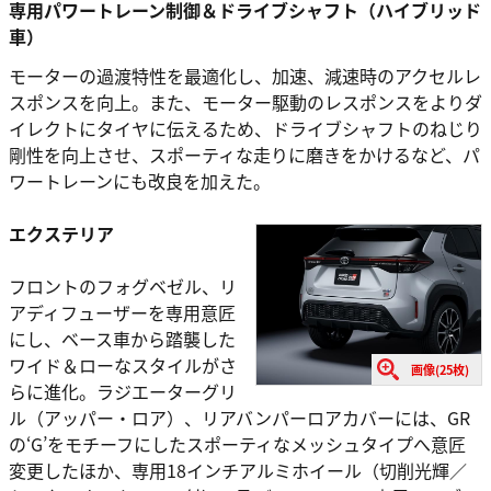
専用パワートレーン制御＆ドライブシャフト（ハイブリッド
車）
モーターの過渡特性を最適化し、加速、減速時のアクセルレ
スポンスを向上。また、モーター駆動のレスポンスをよりダ
イレクトにタイヤに伝えるため、ドライブシャフトのねじり
剛性を向上させ、スポーティな走りに磨きをかけるなど、パ
ワートレーンにも改良を加えた。
エクステリア
フロントのフォグベゼル、リ
アディフューザーを専用意匠
にし、ベース車から踏襲した
ワイド＆ローなスタイルがさ
画像(25枚)
らに進化。ラジエーターグリ
ル（アッパー・ロア）、リアバンパーロアカバーには、GR
の‘G’をモチーフにしたスポーティなメッシュタイプへ意匠
変更したほか、専用18インチアルミホイール（切削光輝／