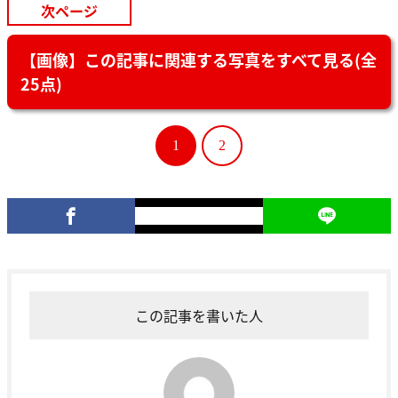
次ページ
【画像】この記事に関連する写真をすべて見る(全
25点)
1
2
この記事を書いた人