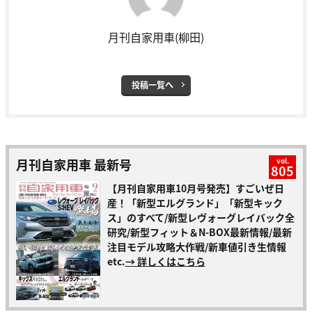
月刊自家用車(柳田)
投稿一覧へ
月刊自家用車 最新号
vol.
805
【月刊自家用車10月号発売】すごいぜ日
産！「新型エルグランド」「新型キック
ス」のすべて/新型レヴォーグレイバック全
研究/新型フィット＆N-BOX最新情報/最新
注目モデル攻略大作戦/新車値引き生情報
etc.
→ 詳しくはこちら