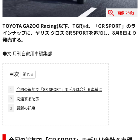
画像(25枚)
TOYOTA GAZOO Racing(以下、TGR)は、「GR SPORT」のラ
インナップに、ヤリス クロス GR SPORTを追加し、8月8日より
発売する。
●文:月刊自家用車編集部
目次
1
今回の追加で「GR SPORT」モデルは合計６車種に
2
関連する記事
3
最新の記事
今回の追加で「GR SPORT」モデルは合計６車種