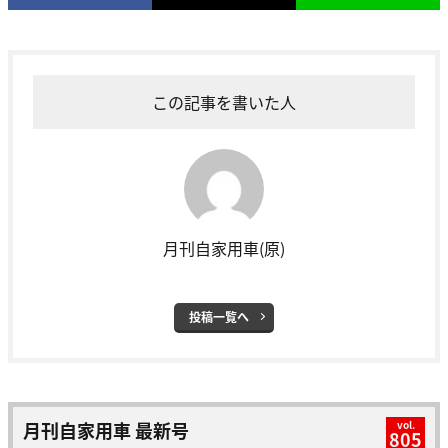
この記事を書いた人
月刊自家用車(原)
投稿一覧へ
月刊自家用車 最新号
vol.
805