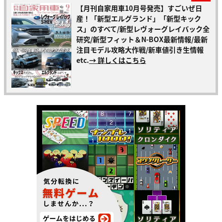
【月刊自家用車10月号発売】すごいぜ日
産！「新型エルグランド」「新型キック
ス」のすべて/新型レヴォーグレイバック全
研究/新型フィット＆N-BOX最新情報/最新
注目モデル攻略大作戦/新車値引き生情報
etc.
→ 詳しくはこちら