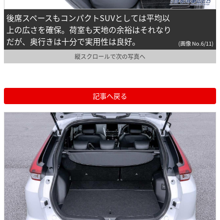
後席スペースもコンパクトSUVとしては平均以
上の広さを確保。荷室も天地の余裕はそれなり
だが、奥行きは十分で実用性は良好。
(画像 No.6/11)
縦スクロールで次の写真へ
記事へ戻る