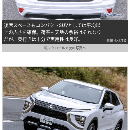
後席スペースもコンパクトSUVとしては平均以
上の広さを確保。荷室も天地の余裕はそれなり
だが、奥行きは十分で実用性は良好。
(画像 No.7/11)
縦スクロールで次の写真へ