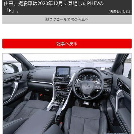
由来。撮影車は2020年12月に登場したPHEVの
「P」。
(画像 No.4/11)
縦スクロールで次の写真へ
記事へ戻る