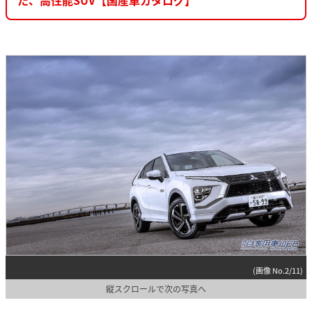
(画像 No.2/11)
縦スクロールで次の写真へ