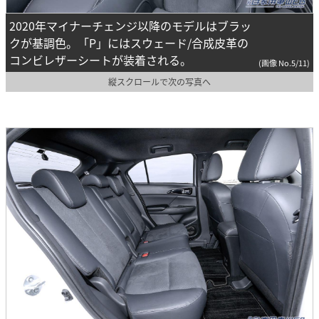
2020年マイナーチェンジ以降のモデルはブラッ
クが基調色。「P」にはスウェード/合成皮革の
コンビレザーシートが装着される。
(画像 No.5/11)
縦スクロールで次の写真へ