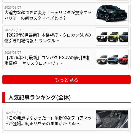
2026/08/07
大迫力な顔つきに変身！モデリスタが提案する
ハリアーの新カスタマイズとは？
2026/08/07
【2026年8月最新】本格4WD・クロカンSUVの
値引き相場情報！ ランクル…
2026/08/07
【2026年8月最新】コンパクトSUVの値引き相
場情報！ ヤリスクロス・ヴェ…
もっと見る
人気記事ランキング(全体)
2026/08/06
「この発想はなかった…」革新的なフロアマッ
トが登場。純正品をそのまま活かせる…