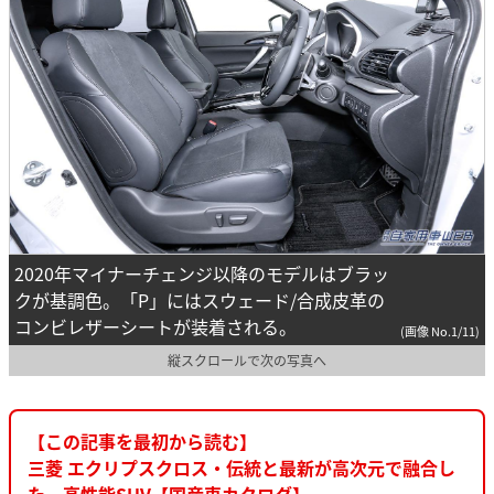
2020年マイナーチェンジ以降のモデルはブラッ
クが基調色。「P」にはスウェード/合成皮革の
コンビレザーシートが装着される。
(画像 No.1/11)
縦スクロールで次の写真へ
【この記事を最初から読む】
三菱 エクリプスクロス・伝統と最新が高次元で融合し
た、高性能SUV【国産車カタログ】