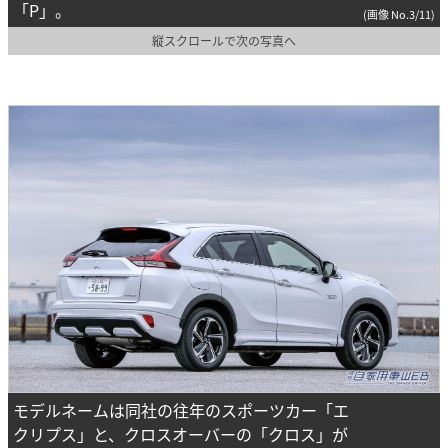
「P」。
(画像 No.3/11)
縦スクロールで次の写真へ
モデルネームは同社の往年のスポーツカー「エ
クリプス」と、クロスオーバーの「クロス」が