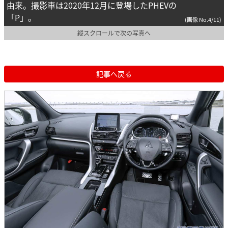
由来。撮影車は2020年12月に登場したPHEVの
「P」。
(画像 No.4/11)
縦スクロールで次の写真へ
記事へ戻る