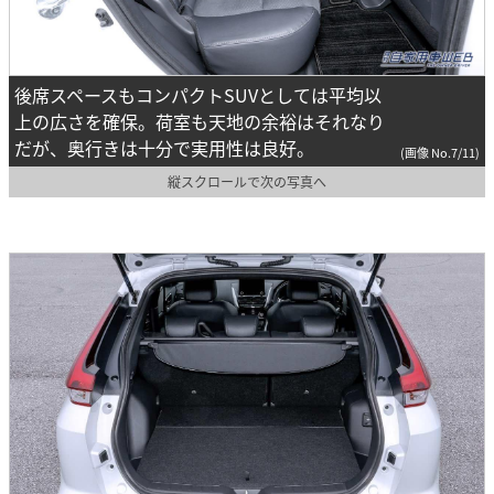
後席スペースもコンパクトSUVとしては平均以
上の広さを確保。荷室も天地の余裕はそれなり
だが、奥行きは十分で実用性は良好。
(画像 No.7/11)
縦スクロールで次の写真へ