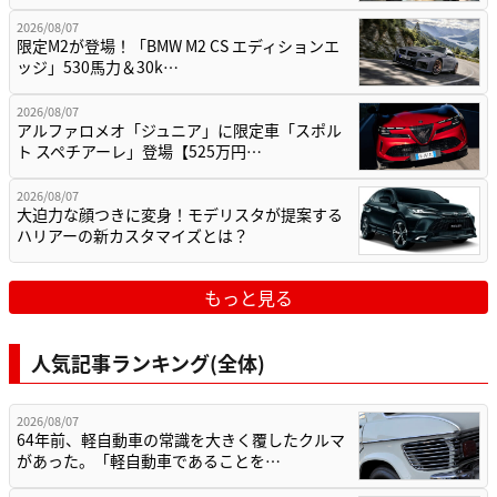
2026/08/07
限定M2が登場！「BMW M2 CS エディションエ
ッジ」530馬力＆30k…
2026/08/07
アルファロメオ「ジュニア」に限定車「スポル
ト スペチアーレ」登場【525万円…
2026/08/07
大迫力な顔つきに変身！モデリスタが提案する
ハリアーの新カスタマイズとは？
もっと見る
人気記事ランキング(全体)
2026/08/07
64年前、軽自動車の常識を大きく覆したクルマ
があった。「軽自動車であることを…