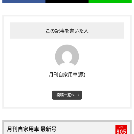
この記事を書いた人
月刊自家用車(原)
投稿一覧へ
月刊自家用車 最新号
vol.
805