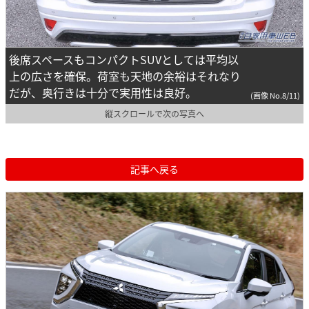
後席スペースもコンパクトSUVとしては平均以
上の広さを確保。荷室も天地の余裕はそれなり
だが、奥行きは十分で実用性は良好。
(画像 No.8/11)
縦スクロールで次の写真へ
記事へ戻る