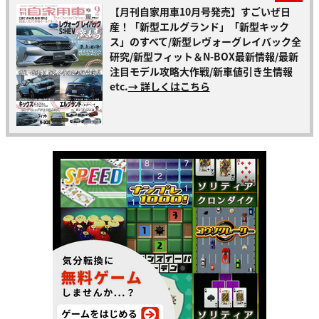
【月刊自家用車10月号発売】すごいぜ日
産！「新型エルグランド」「新型キック
ス」のすべて/新型レヴォーグレイバック全
研究/新型フィット＆N-BOX最新情報/最新
注目モデル攻略大作戦/新車値引き生情報
etc.
→ 詳しくはこちら