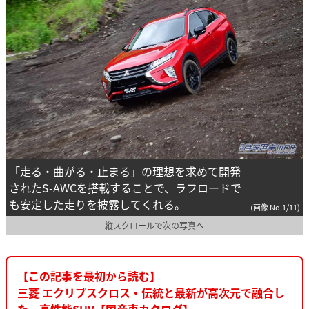
「走る・曲がる・止まる」の理想を求めて開発
されたS-AWCを搭載することで、ラフロードで
も安定した走りを披露してくれる。
(画像 No.1/11)
縦スクロールで次の写真へ
【この記事を最初から読む】
三菱 エクリプスクロス・伝統と最新が高次元で融合し
た、高性能SUV【国産車カタログ】