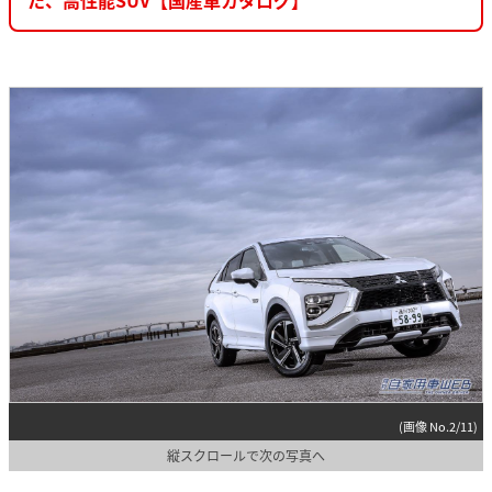
(画像 No.2/11)
縦スクロールで次の写真へ