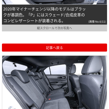
2020年マイナーチェンジ以降のモデルはブラッ
クが基調色。「P」にはスウェード/合成皮革の
コンビレザーシートが装着される。
(画像 No.6/11)
縦スクロールで次の写真へ
記事へ戻る