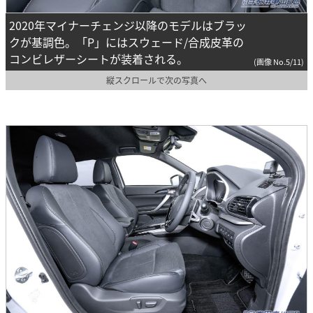
2020年マイナーチェンジ以降のモデルはブラッ
クが基調色。「P」にはスウェード/合成皮革の
コンビレザーシートが装着される。
(画像 No.5/11)
縦スクロールで次の写真へ