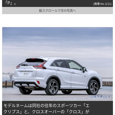
「P」。
(画像 No.3/11)
縦スクロールで次の写真へ
モデルネームは同社の往年のスポーツカー「エ
クリプス」と、クロスオーバーの「クロス」が