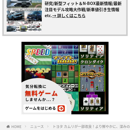
研究/新型フィット＆N-BOX最新情報/最新
注目モデル攻略大作戦/新車値引き生情報
etc.
→ 詳しくはこちら
HOME
ニュース
トヨタ カムリが一部改良！より鮮やかに、深みの