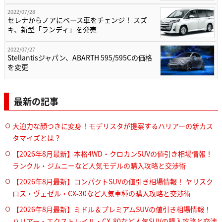
2022/07/28
セレナからノアにベース車をチェンジ！ スズ
キ、新型「ランディ」を発売
2022/07/27
Stellantisジャパン、ABARTH 595/595Cの価格
を変更
最新の記事
大迫力な顔つきに変身！モデリスタが提案するハリアーの新カス
タマイズとは？
【2026年8月最新】本格4WD・クロカンSUVの値引き相場情報！
ランクル・ジムニーなど人気モデルの購入攻略と交渉術
【2026年8月最新】コンパクトSUVの値引き相場情報！ ヤリスク
ロス・ヴェゼル・CX-30など人気車種の購入攻略と交渉術
【2026年8月最新】ミドル＆プレミアムSUVの値引き相場情報！
ハリアー・エクストレイル・CX-80など人気SUVの購入攻略と交渉