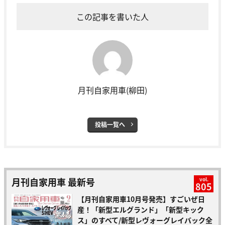
この記事を書いた人
月刊自家用車(柳田)
投稿一覧へ
月刊自家用車 最新号
vol.
805
【月刊自家用車10月号発売】すごいぜ日
産！「新型エルグランド」「新型キック
ス」のすべて/新型レヴォーグレイバック全