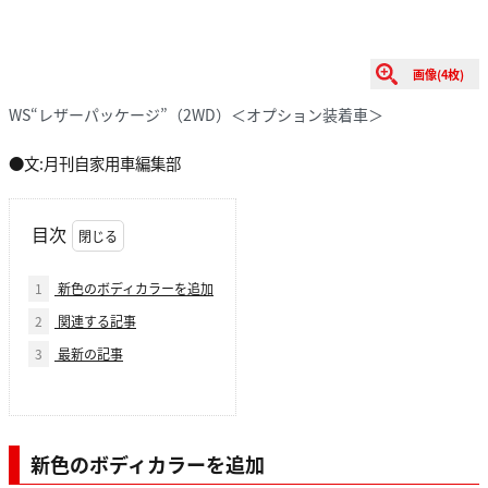
画像(4枚)
WS“レザーパッケージ”（2WD）＜オプション装着車＞
●文:月刊自家用車編集部
目次
1
新色のボディカラーを追加
2
関連する記事
3
最新の記事
新色のボディカラーを追加