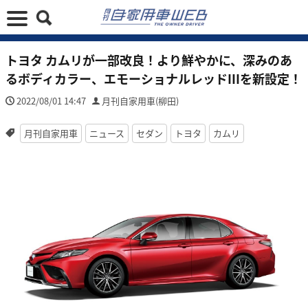
トヨタ カムリが一部改良！より鮮やかに、深みのあ
るボディカラー、エモーショナルレッドIIIを新設定！
2022/08/01 14:47
月刊自家用車(柳田)
月刊自家用車
ニュース
セダン
トヨタ
カムリ