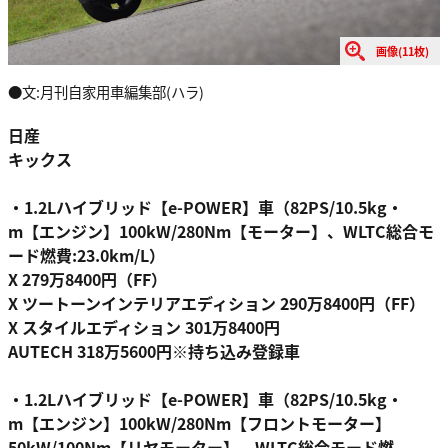
画像(11枚)
●文:月刊自家用車編集部(ハラ)
日産
キックス
・1.2Lハイブリッド【e-POWER】車（82PS/10.5kg・
m【エンジン】100kW/280Nm【モーター】、WLTC総合モ
ード燃費:23.0km/L）
X 279万8400円（FF）
X ツートーンインテリアエディション 290万8400円（FF）
X スタイルエディション 301万8400円
AUTECH 318万5600円※持ち込み登録車
・1.2Lハイブリッド【e-POWER】車（82PS/10.5kg・
m【エンジン】100kW/280Nm【フロントモーター】
50kW/100Nm【リヤモーター】、WLTC総合モード燃