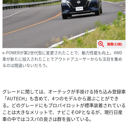
画像(11枚)
e-POWERが第2世代型に変更されたことで、動力性能も向上。4WD
車が新たに投入されたことでアウトドアユーザーからも注目を集め
るのは間違いないだろう。
グレードに関しては、オーテックが手掛ける持ち込み登録車
「AUTECH」も含めて、4つのモデルから選ぶことができ
る。どのグレードにもプロパイロットが標準装着されている
ことは大きなメリットで、ナビこそOPとなるが、現行日産
車の中ではコスパの良さは群を抜いている。