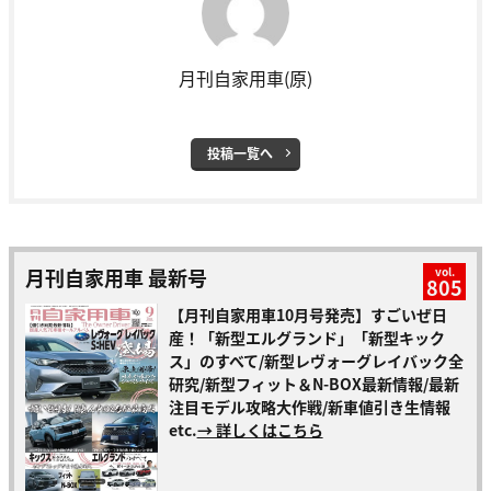
月刊自家用車(原)
投稿一覧へ
月刊自家用車 最新号
vol.
805
【月刊自家用車10月号発売】すごいぜ日
産！「新型エルグランド」「新型キック
ス」のすべて/新型レヴォーグレイバック全
研究/新型フィット＆N-BOX最新情報/最新
注目モデル攻略大作戦/新車値引き生情報
etc.
→ 詳しくはこちら