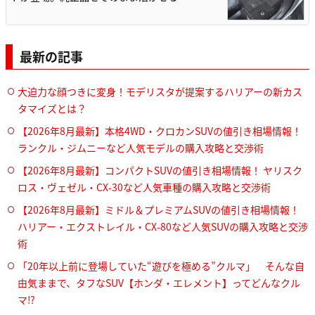
最新の記事
大迫力な顔つきに変身！モデリスタが提案するハリアーの新カス
タマイズとは？
【2026年8月最新】本格4WD・クロカンSUVの値引き相場情報！
ランクル・ジムニーなど人気モデルの購入攻略と交渉術
【2026年8月最新】コンパクトSUVの値引き相場情報！ ヤリスク
ロス・ヴェゼル・CX-30など人気車種の購入攻略と交渉術
【2026年8月最新】ミドル＆プレミアムSUVの値引き相場情報！
ハリアー・エクストレイル・CX-80など人気SUVの購入攻略と交渉
術
「20年以上前に登場していた“遊びを極める”クルマ」 そんな自
由気ままで、タフなSUV【ホンダ・エレメント】ってどんなクル
マ⁉︎