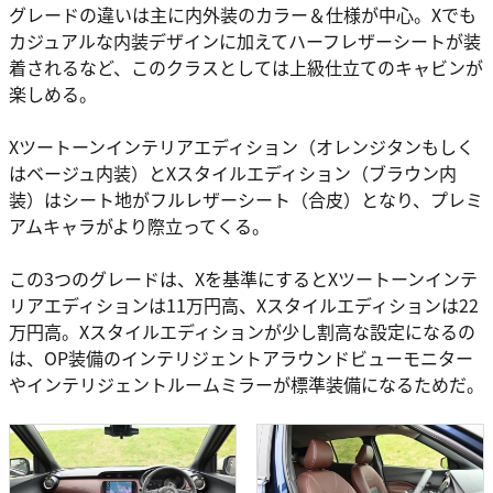
グレードの違いは主に内外装のカラー＆仕様が中心。Xでも
カジュアルな内装デザインに加えてハーフレザーシートが装
着されるなど、このクラスとしては上級仕立てのキャビンが
楽しめる。
Xツートーンインテリアエディション（オレンジタンもしく
はベージュ内装）とXスタイルエディション（ブラウン内
装）はシート地がフルレザーシート（合皮）となり、プレミ
アムキャラがより際立ってくる。
この3つのグレードは、Xを基準にするとXツートーンインテ
リアエディションは11万円高、Xスタイルエディションは22
万円高。Xスタイルエディションが少し割高な設定になるの
は、OP装備のインテリジェントアラウンドビューモニター
やインテリジェントルームミラーが標準装備になるためだ。