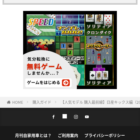
HOME
購入ガイド
【人気モデル 購入最前線】日産キックス編（20
月刊自家用車とは？
ご利用案内
プライバシーポリシー