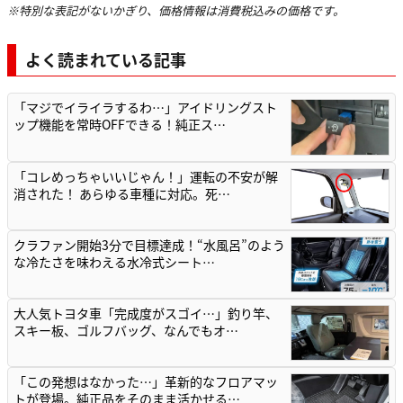
※特別な表記がないかぎり、価格情報は消費税込みの価格です。
よく読まれている記事
「マジでイライラするわ…」アイドリングスト
ップ機能を常時OFFできる！純正ス…
「コレめっちゃいいじゃん！」運転の不安が解
消された！ あらゆる車種に対応。死…
クラファン開始3分で目標達成！“水風呂”のよう
な冷たさを味わえる水冷式シート…
大人気トヨタ車「完成度がスゴイ…」釣り竿、
スキー板、ゴルフバッグ、なんでもオ…
「この発想はなかった…」革新的なフロアマッ
トが登場。純正品をそのまま活かせる…