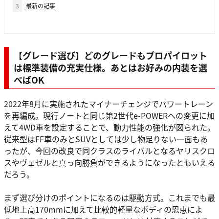
3
最新の記事
【グレード選び】どのグレードもプロパイロット
は標準装備の充実仕様。あとはお好みの内装を選
べばOK
2022年8月に実施されたマイナーチェンジでパワートレーン
を再編成。現行ノートと同じ第2世代e-POWERへの変更に加
えて4WD車を設定することで、動力性能の強化が図られた。
従来型はFF車のみとSUVとしては少し物足りない一面もあ
ったが、今回の改良で同クラスのライバルとなるヤリスクロ
スやヴェゼルと真っ向勝負ができるようになったともいえる
だろう。
まず選び分けのポイントになるのは駆動方式。これまでも最
低地上高170mmに加えて比較的軽量なボディの恩恵によ