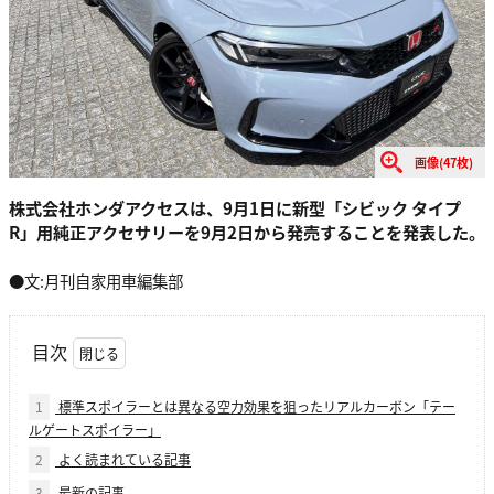
画像(47枚)
株式会社ホンダアクセスは、9月1日に新型「シビック タイプ
R」用純正アクセサリーを9月2日から発売することを発表した。
●文:月刊自家用車編集部
目次
1
標準スポイラーとは異なる空力効果を狙ったリアルカーボン「テー
ルゲートスポイラー」
2
よく読まれている記事
3
最新の記事