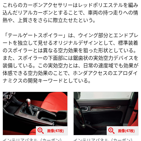
これらのカーボンアクセサリーはレッドポリエステルを編み
込んだリアルカーボンとすることで、車両の持つ走りへの情
熱や、上質さをさらに際立たせたという。
「テールゲートスポイラー」は、ウイング部分とエンドプレ
ートを独立して見せるオリジナルデザインとして、標準装着
のスポイラーとは異なる空力効果を狙った形状としている。
また、スポイラーの下面部には鋸歯状の実効空力デバイスを
装備している。この実効空力とは、日常の速度域でも効果が
体感できる空力効果のことで、ホンダアクセスのエアロダイ
ナミクスの開発キーワードとしている。
画像(47枚)
画像(47枚)
インテリアパネル（カーボン）
インテリアパネル（カーボン）