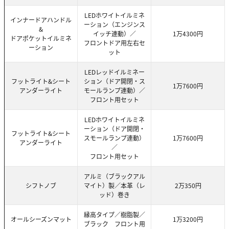
LEDホワイトイルミネ
インナードアハンドル
ーション（エンジンス
&
イッチ連動）／
1万4300円
ドアポケットイルミネ
フロントドア用左右セ
ーション
ット
LEDレッドイルミネー
フットライト&シート
ション（ドア開閉・ス
1万7600円
アンダーライト
モールランプ連動）／
フロント用セット
LEDホワイトイルミネ
ーション（ドア開閉・
フットライト&シート
スモールランプ連動）
1万7600円
アンダーライト
／
フロント用セット
アルミ（ブラックアル
シフトノブ
マイト）製／本革（レ
2万350円
ッド）巻き
縁高タイプ／樹脂製／
オールシーズンマット
1万3200円
ブラック フロント用