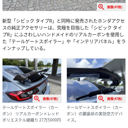
画像(47枚)
新型「シビック タイプR」と同時に発売されたホンダアクセ
スの純正アクセサリーは、究極を目指した「シビック タイ
プR」にふさわしいハンドメイドのリアルカーボンを使用し
た「テールゲートスポイラー」や「インテリアパネル」をラ
インナップしている。
画像(47枚)
画像(47枚)
テールゲートスポイラー（カー
テールゲートスポイラー（カー
ボン） リアルカーボン×レッド
ボン）の鋸歯状の実効空力デバ
ポリエステル綾織り 27万5000円
イス。